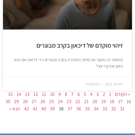
זיהוי מוקדם של דיכאון בקרב מבוגרים
במאמר זה נסקור את סימני האזהרה בקרב מבוגרים כדי לראות אם הגיע
הזמן שיבקרו אצל
מאי 18, 2022
אין תגובות
« הקודם
1
2
3
4
5
6
7
8
9
10
11
12
13
14
15
30
29
28
27
26
25
24
23
22
21
20
19
18
17
16
31
32
33
34
35
36
37
38
39
40
41
42
הבא »