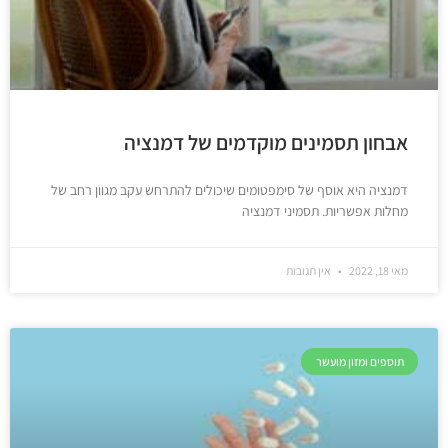
אבחון תסמינים מוקדמים של דמנציה
דמנציה היא אוסף של סימפטומים שיכולים להתרחש עקב מגוון רחב של
מחלות אפשריות. תסמיני דמנציה
מאי 18, 2022
אין תגובות
תוספים ומזון מועשר