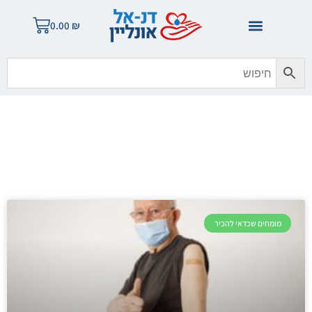
0.00
₪
בלוג הזהב
מומחים שכדאי להכיר