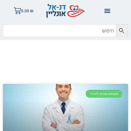
0.00
₪
בלוג הזהב
מומחים שכדאי להכיר