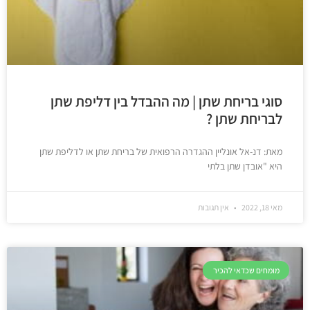
סוגי בריחת שתן | מה ההבדל בין דליפת שתן
לבריחת שתן ?
מאת: דנ-אל אונליין ההגדרה הרפואית של בריחת שתן או לדליפת שתן
היא "אובדן שתן בלתי
מאי 18, 2022
אין תגובות
מומחים שכדאי להכיר