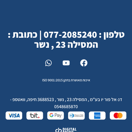
טלפון : 077-2085240 | כתובת :
המסילה 23 , נשר
איכות מאושרת בתקן ISO 9001:2015
דנ-אל פור יו בע"מ , המסילה 23 , נשר , 3688523 חיפה, וואטספ -
0548685870