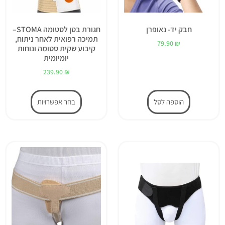
חבק יד- נאופרן
חגורת בטן לסטומה STOMA–
תמיכה רפואית לאחר ניתוח,
79.90
₪
קיבוע שקית סטומה ונוחות
יומיומית
239.90
₪
הוספה לסל
בחר אפשרויות