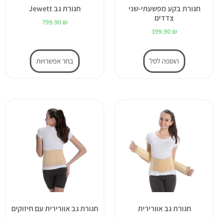
חגורת בקע מפשעתי-שני
חגורת גב Jewett
צדדים
799.90
₪
399.90
₪
הוספה לסל
בחר אפשרויות
חגורת גב אוורירית
חגורת גב אוורירית עם חיזוקים