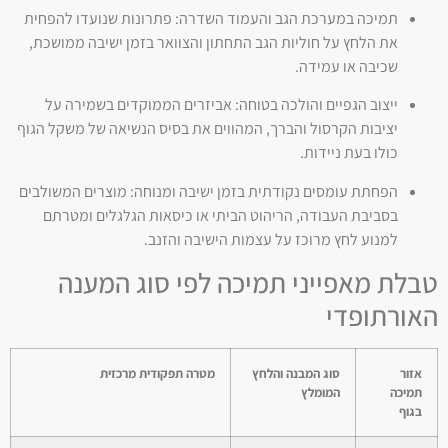
תמיכה במערכת הגב והעמוד השדרה: פתרונות שנועדו להפחית
את הלחץ על חוליות הגב התחתון והצוואר בזמן ישיבה ממושכת,
שכיבה או עמידה.
ייצוב הגפיים והולכה בטוחה: אביזרים הממוקדים בשמירה על
יציבות הקרסול והברך, המהווים את בסיס הנשיאה של משקל הגוף
כולו בעת ניידות.
הפחתת עומסים נקודתית בזמן ישיבה ומנוחה: מוצרים המשולבים
בסביבת העבודה, הריהוט הביתי או כיסאות הגלגלים ומטרתם
למנוע לחץ מרוכז על עצמות הישיבה והזנב.
טבלת מאפייני תמיכה לפי סוג המענה
האורתופדי
אזור
סוג המבנה והלחץ
מטרה תפקודית מרכזית
תמיכה
המומלץ
בגוף