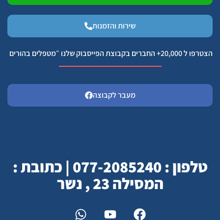
שירות והזמנות
הצטרפו ל 20,000+ החברים בקבוצת הפייסבוק שלנו ״מטפלים בהורים
מעבר לקבוצה
טלפון : 077-2085240 | כתובת :
המסילה 23 , נשר