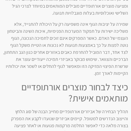
ומציעה מוצרים אורתופדיים מובילים המותאמים במיוחד לצרכי הגיל
השלישי ואוכלוסיות בעלות מוגבלויות תנועה.
שמירה על יציבות הגוף אינה משפיעה רק על היכולת להתנייד, אלא
משליכה ישירות על תפקוד המערכות הפנימיות, איכות השינה והביטחון
העצמי של האדם. כאשר המפרקים אינם זוכים לתמיכה הנכונה, הגוף
נוטה לפצות על כך באמצעות תנועות לא נכונות או הטיית משקל הגוף
לצד אחד, דבר המוביל להחרפת כאבים באזורים אחרים כגון הגב התחתון,
הברכיים והצוואר. שימוש מבוקר באביזרי תמיכה ייעודיים עוצר את
שרשרת הפיצוי המזיקה הזו ומאפשר לגוף להחלים או לשמר את יכולותיו
הקיימות לאורך זמן.
כיצד לבחור מוצרים אורתופדיים
מותאמים אישית?
תהליך הבחירה של אביזרים אורתופדיים מחייב הבנה של סוג הלחץ
והייצוב הנדרשים למטופל. קיימים אביזרים שנועדו לקבע את המפרק
בצורה מלאה כדי לאפשר החלמה מרקמות פגועות או לאחר פציעה