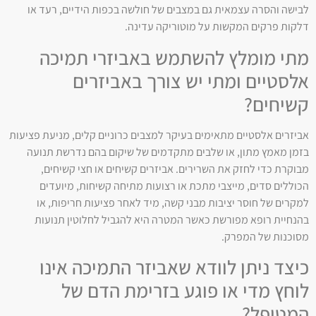
לבישה והסרה עצמאית גם במצבים של חולשה בכפות הידיים, רעד או
דלקות פרקים המקשות על מוטוריקה עדינה.
מתי מומלץ להשתמש באביזרי תמיכה
אלסטיים ומתי יש צורך באביזרים
קשיחים?
אביזרים אלסטיים מתאימים בעיקר למצבים כרוניים קלים, מניעת פציעות
בזמן מאמץ מתון, או שלבים מתקדמים של שיקום בהם נדרשת תנועה
מבוקרת כדי לחזק את השרירים. אביזרים קשיחים או חצי קשיחים,
הכוללים סדים, מייצבי מתכת או רצועות מתיחה קשיחות, מיועדים
למקרים של חוסר יציבות מבני קשה, מיד לאחר פציעות חריפות, או
בהנחיית רופא מפורשת כאשר המטרה היא להגביל לחלוטין תנועות
מסוכנות של המפרק.
כיצד ניתן לוודא שאביזר התמיכה אינו
לוחץ מדי או פוגע בזרימת הדם של
המטופל?