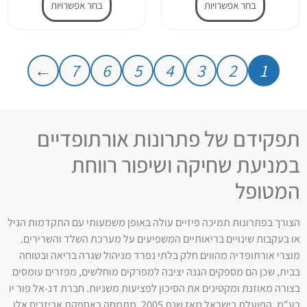
בחר אפשרויות
בחר אפשרויות
←
7
6
5
4
3
2
1
תפקידם של פתרונות אורתופדיים
במניעת שחיקה ושיפור רווחת
המטופל
הצורך בפתרונות תמיכה פיזיים עולה באופן משמעותי עם התקדמות הגיל
או בעקבות שינויים בריאותיים המשפיעים על מערכת השלד והשרירים.
מוצרי אורתופדיה מהווים חלק בלתי נפרד מניהול שגרה בריאה ובטוחה
בבית, שכן הם מספקים הגנה יציבה למפרקים מוחלשים, מפזרים עומסים
בצורה מאוזנת ומקטינים את הסיכון לפציעות משניות. חברת דנ-אל פור יו
בע"מ, הפועלת בישראל מאז שנת 2005, מתמחה באספקת אביזרים אלו