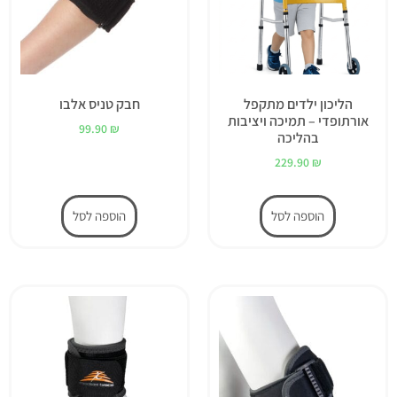
הליכון ילדים מתקפל
חבק טניס אלבו
אורתופדי – תמיכה ויציבות
99.90
₪
בהליכה
229.90
₪
הוספה לסל
הוספה לסל