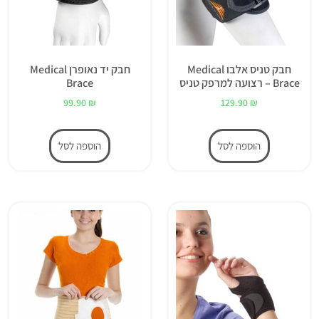
חבק טניס אלבו Medical
חבק יד נאופרן Medical
Brace – רצועה למרפק טניס
Brace
99.90
₪
129.90
₪
הוספה לסל
הוספה לסל