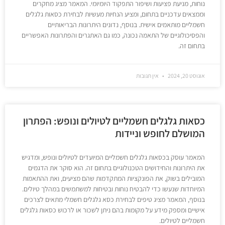
נוחות, מניעת פציעות ושיפור התפקוד היומיומי. המאמר מציג מחקרים
וממצאים עדכניים בתחום, ומציע הנחיות מעשיות לבחירת כסאות גלגלים
חשמליים מותאמים אישית. בנוסף, נדונים היתרונות הבריאותיים
והפסיכולוגיים של התאמה נכונה, כמו גם האתגרים והפתרונות האפשריים
בתחום זה.
אוגוסט 20, 2024
אין תגובות
כסאות גלגלים חשמליים לטיולים ונופש: הפתרון
המושלם לחופש וניידות
המאמר עוסק בכסאות גלגלים חשמליים המיועדים לטיולים ונופש, ומדגיש
את היתרונות והחידושים הטכנולוגיים בתחום זה. הוא סוקר את הדגמים
המובילים בשוק, את הפונקציות המתקדמות שהם מציעים, ואת ההתאמות
המיוחדות שנעשו כדי להבטיח נוחות ובטיחות למשתמשים במהלך טיולים.
בנוסף, המאמר מציג טיפים לבחירת כסא גלגלים חשמלי מתאים לצרכים
אישיים ומספק מידע על מקומות בהם ניתן לשכור או לרכוש כסאות גלגלים
חשמליים לטיולים.