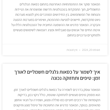
המאמר סוקר את ההתפתחויות האחרונות בתחום כסאות הגלגלים
החשמליים, תוך התמקדות בטכנולוגיות חדשות שמשפרות את הניידות
והנוחות של המשתמשים. בין החידושים המוזכרים ניתן למצוא מערכות
ניווט מתקדמות, חיישנים למניעת התהפכות, ושיפורים במערכות ההנעה
והבקרה. המאמר מדגיש את ההשפעה החיובית של הטכנולוגיות הללו על
איכות החיים של אנשים עם מוגבלויות ומציג דוגמאות לשימושים מעשיים
ולמחקרים עדכניים בתחום.
אוגוסט 20, 2024
אין תגובות
איך לשמור על כסאות גלגלים חשמליים לאורך
זמן: טיפים ותחזוקה נכונה
המאמר עוסק בדרכים לשמירה על כסאות גלגלים חשמליים לאורך זמן.
הוא מספק טיפים מעשיים לתחזוקה שוטפת, כולל ניקוי נכון, בדיקות
תקופתיות של רכיבים חיוניים כמו סוללה ומנוע, ושמירה על תנאי אחסון
מתאימים. בנוסף, המאמר מדגיש את החשיבות של טיפול מונע ותיקונים