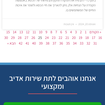
בזמן כדי להבטיח את תפקודו התקין והבטיחותי של הכסא. באמצעות
הקפדה על הנחיות אלו, ניתן להאריך את חיי הכסא ולשפר את איכות
החיים של המשתמשים בו.
אוגוסט 20, 2024
אין תגובות
« הקודם
1
2
3
4
5
6
7
8
9
10
11
12
13
14
15
30
29
28
27
26
25
24
23
22
21
20
19
18
17
16
31
32
33
34
35
36
37
38
39
40
41
42
הבא »
אנחנו אוהבים לתת שירות אדיב
ומקצועי