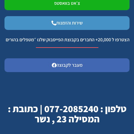
צ׳אט בוואסטפ
שירות והזמנות
הצטרפו ל 20,000+ החברים בקבוצת הפייסבוק שלנו ״מטפלים בהורים
מעבר לקבוצה
טלפון : 077-2085240 | כתובת :
המסילה 23 , נשר