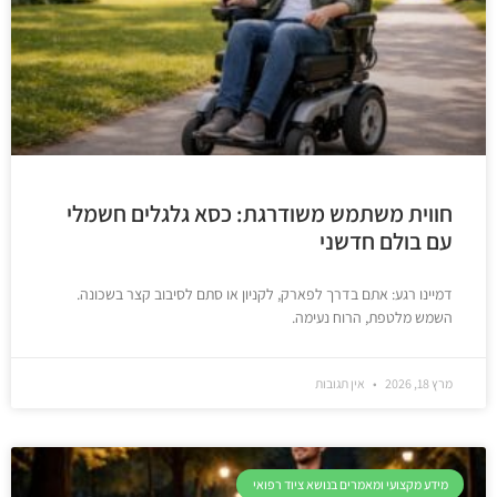
חווית משתמש משודרגת: כסא גלגלים חשמלי
עם בולם חדשני
דמיינו רגע: אתם בדרך לפארק, לקניון או סתם לסיבוב קצר בשכונה.
השמש מלטפת, הרוח נעימה.
מרץ 18, 2026
אין תגובות
מידע מקצועי ומאמרים בנושא ציוד רפואי