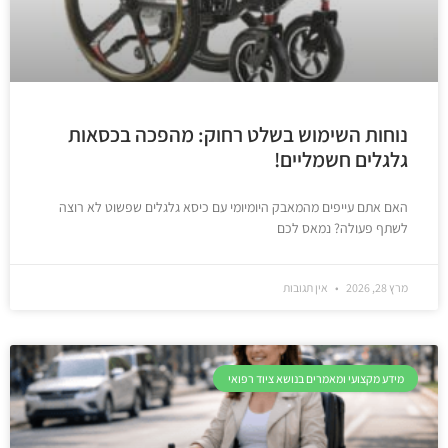
נוחות השימוש בשלט רחוק: מהפכה בכסאות
גלגלים חשמליים!
האם אתם עייפים מהמאבק היומיומי עם כיסא גלגלים שפשוט לא רוצה
לשתף פעולה? נמאס לכם
מרץ 28, 2026
אין תגובות
מידע מקצועי ומאמרים בנושא ציוד רפואי