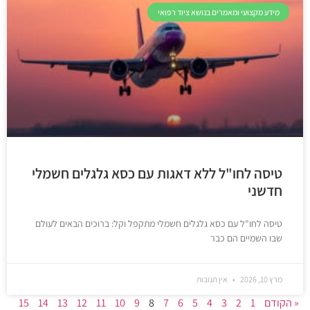
מידע מקצועי ומאמרים בנושא ציוד רפואי
טיסה לחו"ל ללא דאגות עם כסא גלגלים חשמלי
חדשני
טיסה לחו"ל עם כסא גלגלים חשמלי מתקפל וקל: ברוכים הבאים לעולם
שבו השמיים הם כבר
מרץ 10, 2026
אין תגובות
« הקודם
1
2
3
4
5
6
7
8
9
10
11
12
13
14
15