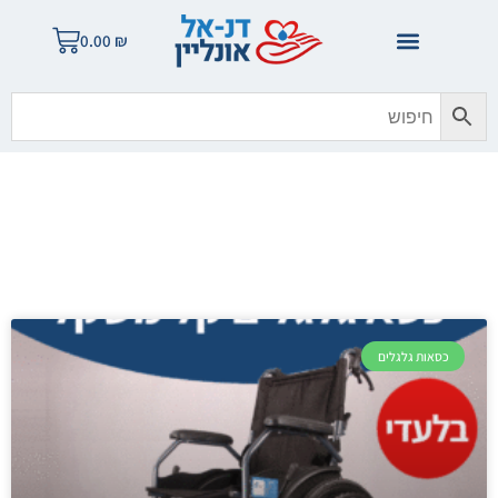
0.00
₪
בלוג הזהב
כסאות גלגלים