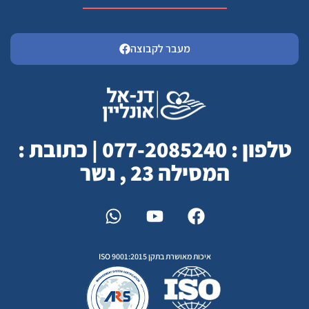
מעבר לקבוצה
טלפון : 077-2085240 | כתובת :
המסילה 23 , נשר
איכות מאושרת בתקן ISO 9001:2015