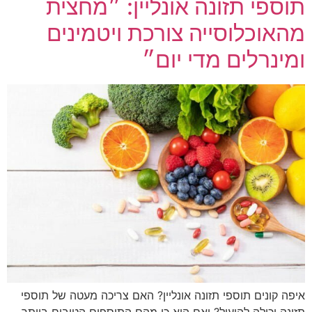
תוספי תזונה אונליין: ״מחצית
מהאוכלוסייה צורכת ויטמינים
ומינרלים מדי יום״
איפה קונים תוספי תזונה אונליין? האם צריכה מעטה של תוספי
תזונה יכולה להועיל? ואם היא כן מהם התוספים הטובים ביותר