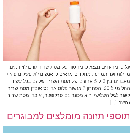
על פי מחקרים נמצא כי מחסור של מסת שריר גורם לזיהומים,
מחלות ועד תמותה. מחקרים מראים כי אנשים לא פעילים פיזית
מאבדים בין 3 ל 5 אחוזים של מסת השריר שלהם בכל עשור
החל מגיל 30. הפתרון ? אנשור פלוס אדוונס אובדן מסת שריר
קשור לגיל השלישי והוא מכונה גם סרקופניה, אובדן מסת שריר
נחשב […]
תוספי תזונה מומלצים למבוגרים