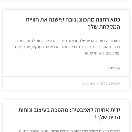
כסא רחצה מתכוונן גובה שישנה את חוויית
המקלחת שלך
בואו נודה באמת. הבית שלנו, ובמיוחד חדר הרחצה, אמור להיות המקום
הבטוח והפרטי ביותר עבורנו. הוא המקום שבו אנחנו מתנקים, מתרעננים
ומתכוננים ליום חדש, או
קרא עוד »
אוגוסט 2, 2026
אין תגובות
ידית אחיזה לאמבטיה: מהפכה בעיצוב ונוחות
הבית שלך!
ברוכים הבאים לעולם שבו בטיחות פוגשת עיצוב, ונוחות הופכת לחוויה