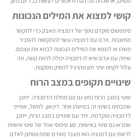
מסוים, או שכחה מה הם היו אמורים לעשות בכל יום נתון.
קושי למצוא את המילים הנכונות
סימפטום מוקדם נוסף של דמנציה מאבק כדי לתקשר
מחשבות. אדם עם דמנציה עשוי להתקשות להסביר
משהו או למצוא את המילים הנכונות לבטא את עצמם.
שיחה עם אדם שיש לו דמנציה יכולה להיות קשה, וזה
עלול לקחת יותר זמן מהרגיל להסיק מסקנות.
שינויים תקופים במצב הרוח
שינוי במצב הרוח נפוץ גם עם מחלת הדמנציה. ייתכן
שתבחינו בשינוי זה במישהו אחר. דיכאון, למשל, אופייני
לדמנציה מוקדמת. יחד עם שינויים במצב הרוח, ייתכן
שתראו גם שינוי באישיות. סוג טיפוסי אחד של שינוי אישיות
לראות עם דמנציה הוא מעבר מאדם שמח ומוחצן לאדם