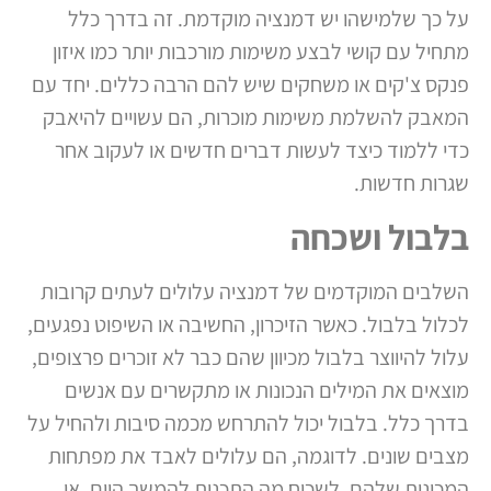
על כך שלמישהו יש דמנציה מוקדמת. זה בדרך כלל
מתחיל עם קושי לבצע משימות מורכבות יותר כמו איזון
פנקס צ'קים או משחקים שיש להם הרבה כללים. יחד עם
המאבק להשלמת משימות מוכרות, הם עשויים להיאבק
כדי ללמוד כיצד לעשות דברים חדשים או לעקוב אחר
שגרות חדשות.
בלבול ושכחה
השלבים המוקדמים של דמנציה עלולים לעתים קרובות
לכלול בלבול. כאשר הזיכרון, החשיבה או השיפוט נפגעים,
עלול להיווצר בלבול מכיוון שהם כבר לא זוכרים פרצופים,
מוצאים את המילים הנכונות או מתקשרים עם אנשים
בדרך כלל. בלבול יכול להתרחש מכמה סיבות ולהחיל על
מצבים שונים. לדוגמה, הם עלולים לאבד את מפתחות
המכונית שלהם, לשכוח מה התכנית להמשך היום, או