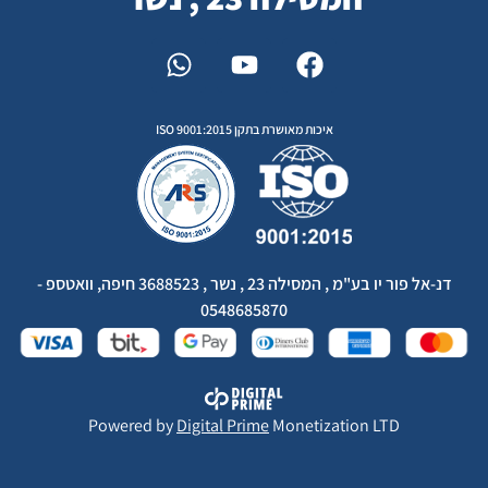
איכות מאושרת בתקן ISO 9001:2015
דנ-אל פור יו בע"מ , המסילה 23 , נשר , 3688523 חיפה, וואטספ -
0548685870
Powered by
Digital Prime
Monetization LTD