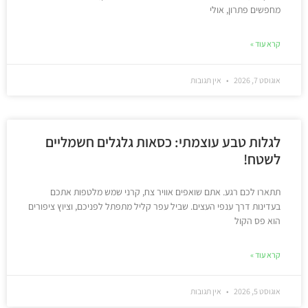
מחפשים פתרון, אולי
קרא עוד »
אוגוסט 7, 2026
אין תגובות
לגלות טבע עוצמתי: כסאות גלגלים חשמליים
לשטח!
תתארו לכם רגע. אתם שואפים אוויר צח, קרני שמש מלטפות אתכם
בעדינות דרך ענפי העצים. שביל עפר קליל מתפתל לפניכם, וציוץ ציפורים
הוא פס הקול
קרא עוד »
אוגוסט 5, 2026
אין תגובות