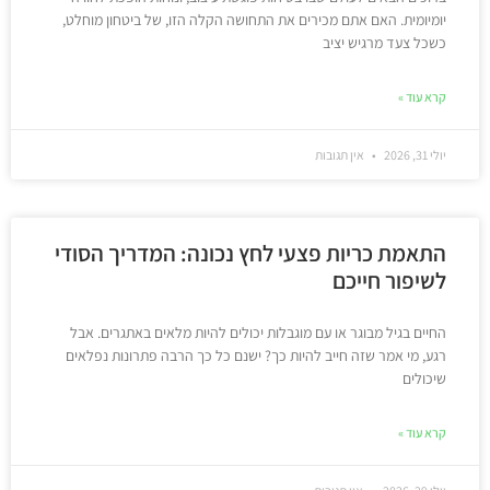
יומיומית. האם אתם מכירים את התחושה הקלה הזו, של ביטחון מוחלט,
כשכל צעד מרגיש יציב
קרא עוד »
יולי 31, 2026
אין תגובות
התאמת כריות פצעי לחץ נכונה: המדריך הסודי
לשיפור חייכם
החיים בגיל מבוגר או עם מוגבלות יכולים להיות מלאים באתגרים. אבל
רגע, מי אמר שזה חייב להיות כך? ישנם כל כך הרבה פתרונות נפלאים
שיכולים
קרא עוד »