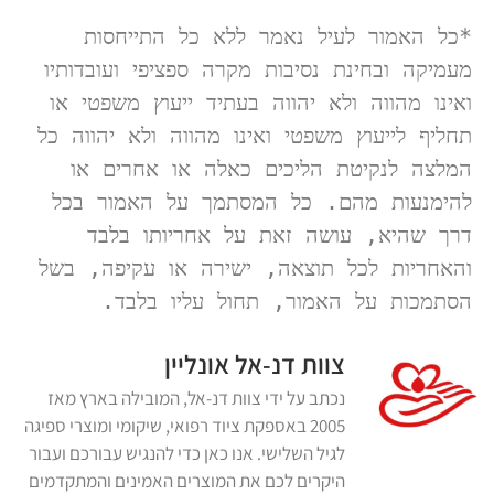
*כל האמור לעיל נאמר ללא כל התייחסות 
מעמיקה ובחינת נסיבות מקרה ספציפי ועובדותיו 
ואינו מהווה ולא יהווה בעתיד ייעוץ משפטי או 
תחליף לייעוץ משפטי ואינו מהווה ולא יהווה כל 
המלצה לנקיטת הליכים כאלה או אחרים או 
להימנעות מהם. כל המסתמך על האמור בכל 
דרך שהיא, עושה זאת על אחריותו בלבד 
והאחריות לכל תוצאה, ישירה או עקיפה, בשל 
הסתמכות על האמור, תחול עליו בלבד.
צוות דנ-אל אונליין
נכתב על ידי צוות דנ-אל, המובילה בארץ מאז
2005 באספקת ציוד רפואי, שיקומי ומוצרי ספיגה
לגיל השלישי. אנו כאן כדי להנגיש עבורכם ועבור
היקרים לכם את המוצרים האמינים והמתקדמים