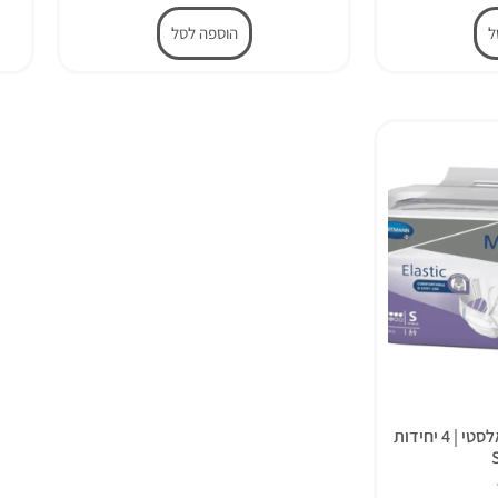
ל
הוספה לסל
מוליקר פרימיום סופר אלסטי | 4 יחידות