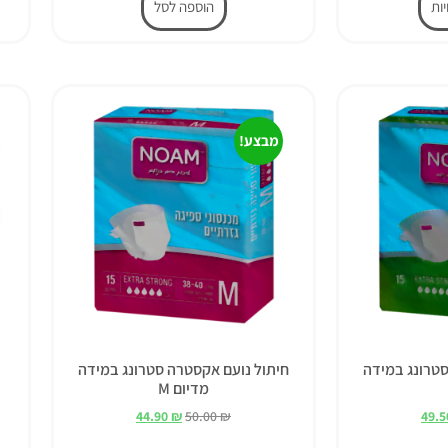
ות
הוספה לסל
מבצע!
סטרונג במידה
חיתול נועם אקסטרה סטרונג במידה
מדיום M
44.90
₪
50.00
₪
49.