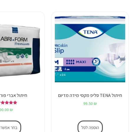
חיתול TENA סליפ מקסי מידה מדיום
חיתול אברי פורם
99.50
₪
דורג
90.00
₪
5.00
מתוך 5
הוספה לסל
בחר אפשרוי