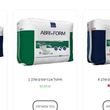
 שלב 4
חיתול אבריפורם שלב 1
90.00
₪
ות
בחר אפשרויות