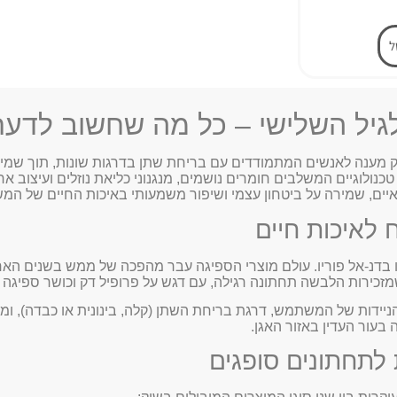
ל
גיל השלישי – כל מה שחשוב לדע
ק מענה לאנשים המתמודדים עם בריחת שתן בדרגות שונות, תוך שמיר
נולוגיים המשלבים חומרים נושמים, מנגנוני כליאת נוזלים ועיצוב ארגו
איים, שמירה על ביטחון עצמי ושיפור משמעותי באיכות החיים של ה
לאיכות חיים
 בדנ-אל פוריו. עולם מוצרי הספיגה עבר מהפכה של ממש בשנים האח
שמזכירות הלבשה תחתונה רגילה, עם דגש על פרופיל דק וכושר ספיגה 
ידות של המשתמש, דרגת בריחת השתן (קלה, בינונית או כבדה), ומ
בעור העדין באזור האגן.
לתחתונים סופגים