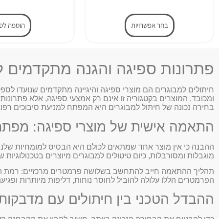
בחר אפשרויות
הוספה לס
פתרונות ספיגה והגנה מתקדמים ל
חיתולים למבוגרים הם מוצרי ספיגה והיגיינה מתקדמים שנועדו לספ
ומכובד. המוצרים בקטגוריה זו אינם רק אמצעי ספיגה, אלא פתרונות טכ
בחירה נכונה של חיתול למבוגרים היא המפתח למניעת סיבוכים רפו
התאמה אישית של מוצרי ספיגה: מפתח 
ההבנה כי אין מוצר אחד שמתאים לכולם היא הבסיס למומחיות שלנו
מוגבלות ומסורבלות, כיום טיטולים למבוגרים מיוצרים בטכנולוגיות 
תהליך ההתאמה חייב להתחשב בשלושה פרמטרים מרכזיים: רמת הני
הפרמטרים הללו עלולה להוביל לחוסר נוחות, דליפות מיותרות ופגיעה 
ההבדל הטכני בין חיתולים עם מדבקות 