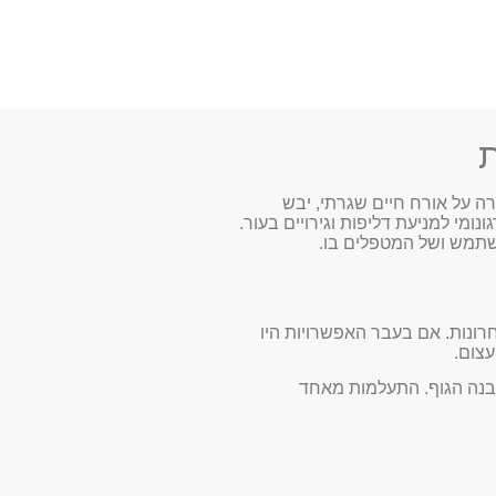
ת
ה על אורח חיים שגרתי, יבש
נומי למניעת דליפות וגירויים בעור.
משתמש ושל המטפלים בו.
רונות. אם בעבר האפשרויות היו
עצום.
בנה הגוף. התעלמות מאחד