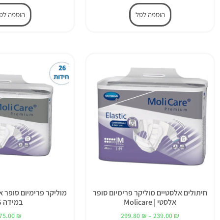
הוספה לסל
הוספה לס
חיתולים אלסטיים מוליקר פרימיום סופר
אלסטי | Molicare
במידה S
75.00
₪
299.80
₪
–
239.00
₪