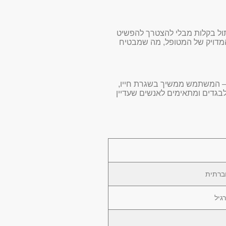
תול בקלות מבלי להצטרך להפשיט
המדויק של המטופל, מה שמבטיח
ולוגי כאן הוא עצום – המשתמש ממשיך בשגרת חייו,
לבגדים ומתאימים לאנשים שעדיין
חברתית
גיל