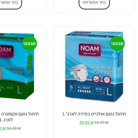
בחר אפשרויות
בחר אפשרוי
מבצע!
מבצע!
חיתול נועם אולנייט במידה לארג' L
חיתול נועם אקסטרה 
לארג L
59.95
₪
64.95
₪
50
₪
50.00
₪