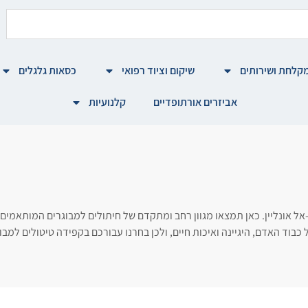
קלחת ושירותים
שיקום וציוד רפואי
כסאות גלגלים
אביזרים אורתופדיים
קלנועיות
-אל אונליין. כאן תמצאו מגוון רחב ומתקדם של חיתולים למבוגרים המותאמי
בוד האדם, היגיינה ואיכות חיים, ולכן בחרנו עבורכם בקפידה טיטולים למבו