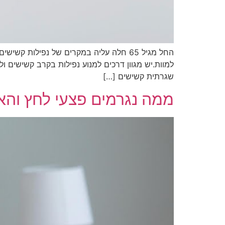
החל מגיל 65 חלה עליה במקרים של נפילות
למוות.יש מגוון דרכים למנוע נפילות בקרב קשישים ול
שגרתית קשישים […]
ממה נגרמים פצעי לחץ והאם