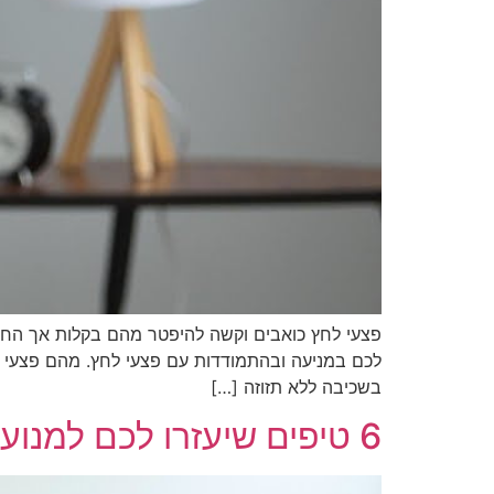
פצעי לחץ כואבים וקשה להיפטר מהם בקלות אך החדש
לכם במניעה ובהתמודדות עם פצעי לחץ. מהם פצעי 
בשכיבה ללא תזוזה […]
6 טיפים שיעזרו לכם למנוע נפילות ולשמור על בטיחות בגיל השלישי