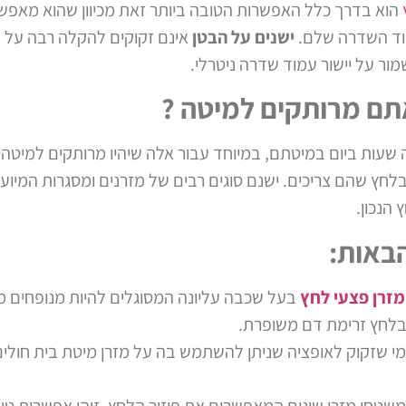
הוא בדרך כלל האפשרות הטובה ביותר זאת מכיוון שהוא מאפש
וד השדרה שלם.
ישנים על הבטן
אינם זקוקים להקלה רבה על נ
ור על יישור עמוד שדרה ניטרלי.
תם מרותקים למיטה ?
 שעות ביום במיטתם, במיוחד עבור אלה שיהיו מרותקים למיטה 
לחץ שהם צריכים. ישנם סוגים רבים של מזרנים ומסגרות המיו
הנכון.
באות:
מזרן פצעי לחץ
בעל שכבה עליונה המסוגלים להיות מנופחים מנו
בלחץ זרימת דם משופרת.
י שזקוק לאופציה שניתן להשתמש בה על מזרן מיטת בית חולים, 
משטחי מזרן שונים המאפשרים את פיזור הלחץ. זוהי אפשרות טוב