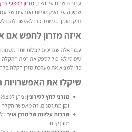
עבור הישנים על הצד,
מזרון לפצעי לחץ
שמירה על העקמומיות הטבעית של עמ
חזק ותומך במיוחד כדי לאפשר להם לשמ
איזה מזרון לחפש אם א
עבור אלה שצריכים לבלות יותר משמונה
טיפוסי לא יכול לספק את רמת ההקלה ב
כדי למצוא את מערכת מזרן הקלה בלחץ 
שיקלו את האפשרויות ה
מזרני לחץ לסירוגין:
ניתן למצוא
זמן מתוזמנים. זה מאפשר הקלה 
שכבות עליונה של מזרן אויר :
למ
מזרן קיים.
מערכות פד:
ישנם מגוון רחב של 