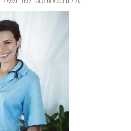
עלולים בסבירות גבוהה לפתח פצעי לח