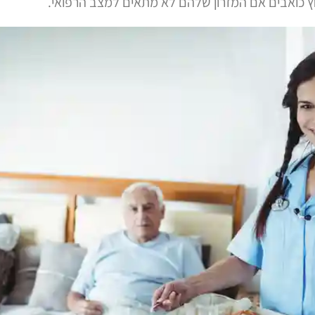
ץ כואבים אם המזרון שלהם לא מתאים למצב הרפואי.