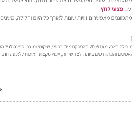
 עם
פצעי לחץ
.
מתכווננים מאפשרים זוויות שונות לאורך כל היום והלילה, משני
נכתב על ידי צוות דנ-אל, המובילה בארץ מאז 2005 באספקת ציוד רפואי, שיקומי 
מינים והמתקדמים ביותר, לצד שירות, ייעוץ מקצועי ואיכות ללא פשרות.
אי