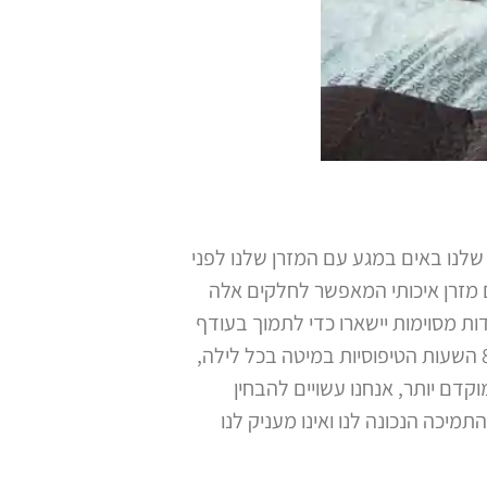
שלנו באים במגע עם המזרן שלנו לפני
ים מזרן איכותי המאפשר לחלקים אלה
ות מסוימות יישארו כדי לתמוך בעודף
של משקל הגוף שלנו. נקודות אלה הנושאות לחץ עודף ידועות כנקודות לחץ. אלה מאיתנו שמבלים את 8 השעות הטיפוסיות במיטה בכל לילה,
קדם יותר, אנחנו עשויים להבחין
תמיכה הנכונה לנו ואינו מעניק לנו