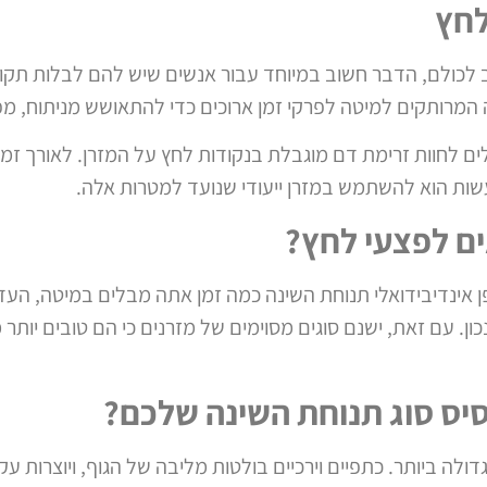
לחץ
 לכולם, הדבר חשוב במיוחד עבור אנשים שיש להם לבלות תקופ
ה המרותקים למיטה לפרקי זמן ארוכים כדי להתאושש מניתוח, מ
ם לחוות זרימת דם מוגבלת בנקודות לחץ על המזרן. לאורך זמן, 
שות הוא להשתמש במזרן ייעודי שנועד למטרות אלה.
ם לפצעי לחץ?
אופן אינדיבידואלי תנוחת השינה כמה זמן אתה מבלים במיטה, ה
נכון. עם זאת, ישנם סוגים מסוימים של מזרנים כי הם טובים יות
סיס סוג תנוחת השינה שלכם?
לה ביותר. כתפיים וירכיים בולטות מליבה של הגוף, ויוצרות עק