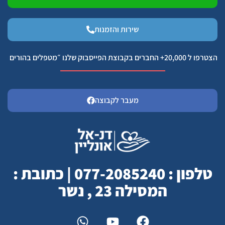
שירות והזמנות
הצטרפו ל 20,000+ החברים בקבוצת הפייסבוק שלנו ״מטפלים בהורים
מעבר לקבוצה
טלפון : 077-2085240 | כתובת :
המסילה 23 , נשר