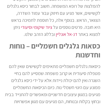
להמלצות של רופא המשפחה. חשוב לבחור כיסא גלגלים
לקשישים, אשר מגיע עם חיזוק עבור עמוד השדרה,
הצוואר, הראש. בנוסף אלה, כל תוספת לתמיכה בראש
היא חובה. פרטים נוספים על
ציוד שיקומי וסיעודי
ניתן
למצוא באתר
דנ-אל אונליין
ובללוג הזהב שלנו.
כסאות גלגלים חשמליים – נוחות
וחדשנות
כיסאות גלגלים חשמליים מתאימים לקשישים שאין להם
מטפלת סיעודית או קרוב משפחה שמסייע להם בחיי
השגרה ואין להם יכולת ניידות אלא על ידי כיסא גלגלים
ממונע עם היגוי חשמלי נוח. כיום הכיסאות החשמליים
מגיעים במגוון עיצובים חדשניים ומאפשרים להתנייד בבית
ובחוץ בקלות ובנוחות, הם מגיעים עם מגוון אפשרויות