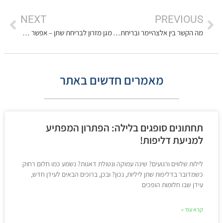
NEXT
PREVIOUS
מה הקשר בין אלצהיימר ובריחת שתן?
מגן מזרון לבריחת שתן – אפשר לישון בשקט
מאמרים חדשים באתר
תחתונים סופגים בלילה: הפתרון המפתיע
למניעת דליפות!
לילות שלווים ורגועים? שינה עמוקה ונטולת דאגות? נשמע כמו חלום רחוק
כשמדובר בדליפות שתן ליליות, נכון? ובכן, ברוכים הבאים לעידן חדש,
עידן שבו חלומות הופכים
קרא עוד »