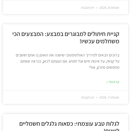
אוגוסט 9, 2026
אין תגובות
קניית חיתולים למבוגרים במבצע: המבצעים הכי
משתלמים עכשיו!
ברוכים הבאים למדריך האולטימטיבי שישנה את האופן בו אתם חושבים
על קניות, על איכות חיים ועל חופש. אם הגעתם לכאן, כנראה שאתם
מחפשים פתרון, אולי
קרא עוד »
אוגוסט 7, 2026
אין תגובות
לגלות טבע עוצמתי: כסאות גלגלים חשמליים
לשטח!