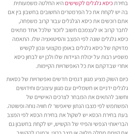
בחירת
כיסא גלגלים לקשישים
היא החלטה משמעותית
בה יש לקחת את כל הפרמטרים החשובים בחשבון בין אם
אתם רוכשים את כיסא הגלגלים עבור קרוב משפחה,
לחבר קרוב או לעצמכם חשוב לזכור שלכל אחד מתאים
כיסא גלגלים שונה לפי המצב והסיטואציה שלו. התאמה
מדויקת של כיסא גלגלים באופן מקצועי ונכון לקשיש
משפיע רבות על יכולת הניידות שלו ולכן יש לבחון כיסא
אחרי שבדקתם את כל האפשרויות הקיימות.
כיום השוק מציע מגוון דגמים חדשים ואפשרויות של כסאות
גלגלים ידניים או חשמליים עם מגוון עיצובים וחידושים
וחשוב להתאים את המבחר לצרכים האישיים של
המשתמש לפי מצבו הנתון שיאפשר לו חוויה נוחה ופשוטה.
בעת בחירת הכסא יש לשקול את בחירת הכסא לפי המצב
הבריאותי הנפשי והפיזי של הקשיש, יש לקחת בחשבון גם
אם קיימת מחלה מלווה או מצב כרוני, וכמובן להקשיב