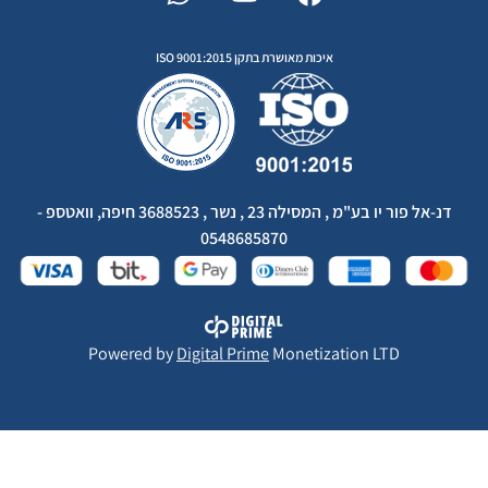
איכות מאושרת בתקן ISO 9001:2015
דנ-אל פור יו בע"מ , המסילה 23 , נשר , 3688523 חיפה, וואטספ -
0548685870
Powered by
Digital Prime
Monetization LTD