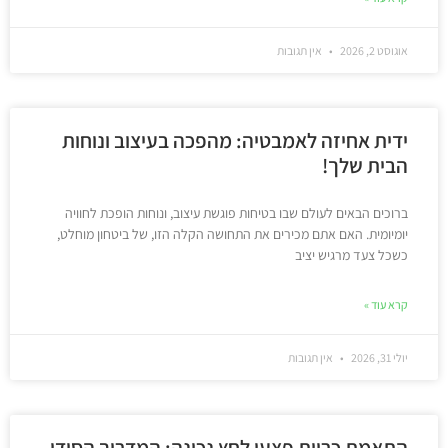
אוגוסט 2, 2026
אין תגובות
ידית אחיזה לאמבטיה: מהפכה בעיצוב ונוחות
הבית שלך!
ברוכים הבאים לעולם שבו בטיחות פוגשת עיצוב, ונוחות הופכת לחוויה
יומיומית. האם אתם מכירים את התחושה הקלה הזו, של ביטחון מוחלט,
כשכל צעד מרגיש יציב
קרא עוד »
יולי 31, 2026
אין תגובות
התאמת כריות פצעי לחץ נכונה: המדריך הסודי