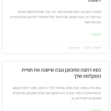
תתארו לכם רגע. אתם שואפים אוויר צח, קרני שמש מלטפות אתכם
בעדינות דרך ענפי העצים. שביל עפר קליל מתפתל לפניכם, וציוץ ציפורים
הוא פס הקול
קרא עוד »
אוגוסט 5, 2026
אין תגובות
כסא רחצה מתכוונן גובה שישנה את חוויית
המקלחת שלך
בואו נודה באמת. הבית שלנו, ובמיוחד חדר הרחצה, אמור להיות המקום
הבטוח והפרטי ביותר עבורנו. הוא המקום שבו אנחנו מתנקים, מתרעננים
ומתכוננים ליום חדש, או
קרא עוד »