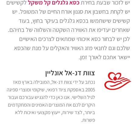
יש לזכור שבעת בחירת
כסא גלגלים קל משקל
לקשישים
יש לקחת בחשבון את סגנון אורח החיים של המטופל. יש
קשישים שישתמשו בכסא גלגלים בעיקר בחוץ, בעוד
שאחרים יעדיפו את האווירה השקטה והשלווה של בתיהם.
לכן יש לבחור כסא איכותי שמתאים לצרכים האישיים
שלכם וגם לתנאי מזג האוויר והאקלים על מנת שהכסא
יישאר אתכם לאורך זמן.
צוות דנ-אל אונליין
נכתב על ידי צוות דנ-אל, המובילה בארץ מאז
2005 באספקת ציוד רפואי, שיקומי ומוצרי ספיגה
לגיל השלישי. אנו כאן כדי להנגיש עבורכם ועבור
היקרים לכם את המוצרים האמינים והמתקדמים
ביותר, לצד שירות, ייעוץ מקצועי ואיכות ללא
פשרות.