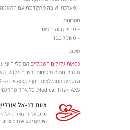
– מערכת ישיבה מתקדמת עם התאמה 
חסרונות:
– מחיר גבוה יחסית
– משקל כבד
סיכום
כסאות גלגלים חשמליים
הם כלי חיוני 
מוגבר
Medical Titan AXS. כל אחד מהדגמים מציע יתרונות ייחודיים, ולכן חשוב לבחור את הכיסא המתאים ביותר לצרכים האישיים של המשתמש.
צוות דנ-אל אונליין
היקרים לכם את המוצרים הא