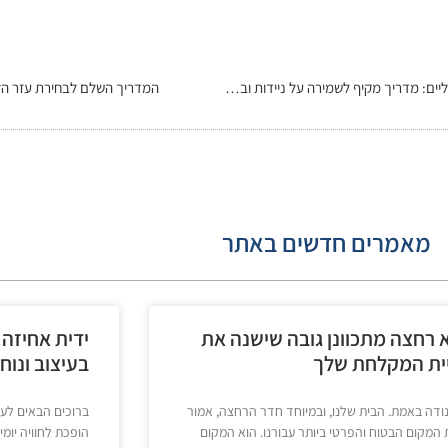
כיצד להתמודד עם תקלות בכסאות גלגלים חשמליים: מדריך מקיף לשמירה על ניידות ובטיחות
המדריך השלם לבחירת עזר הל
מאמרים חדשים באתר
 רחצה מתכוונן גובה שישנה את
ידית אחיזה
יית המקלחת שלך
בעיצוב ונוח
נודה באמת. הבית שלנו, ובמיוחד חדר הרחצה, אמור
ברוכים הבאים לעול
 המקום הבטוח והפרטי ביותר עבורנו. הוא המקום
הופכת לחוויה יומ