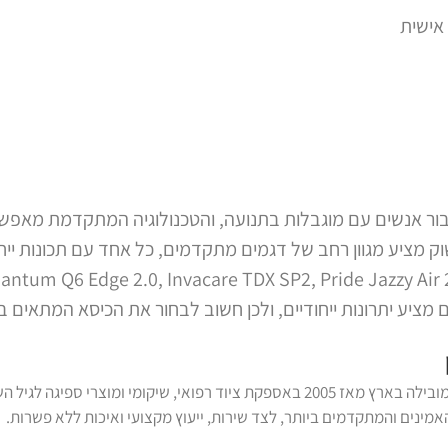
אישית
עבור אנשים עם מוגבלות בתנועה, והטכנולוגיה המתקדמת מאפ
, נוחות ובטיחות. בשנת 2024, השוק מציע מגוון רחב של דגמים מתקדמים, כל אחד עם 
נכתב על ידי צוות דנ-אל, המובילה בארץ מאז 2005 באספקת ציוד רפואי, שיקומי 
מינים והמתקדמים ביותר, לצד שירות, ייעוץ מקצועי ואיכות ללא פשרות.