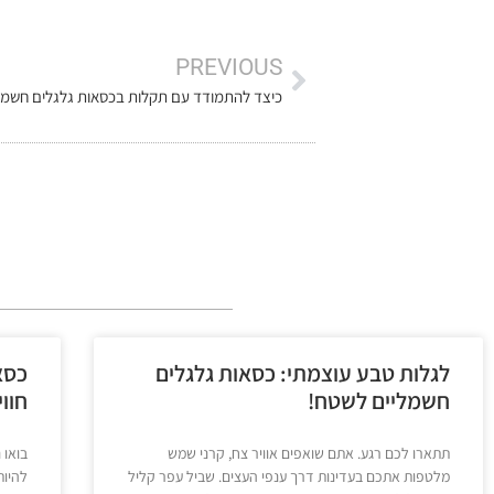
PREVIOUS
לגלות טבע עוצמתי: כסאות גלגלים
כסא
חשמליים לשטח!
חוו
תתארו לכם רגע. אתם שואפים אוויר צח, קרני שמש
בואו 
מלטפות אתכם בעדינות דרך ענפי העצים. שביל עפר קליל
להיות