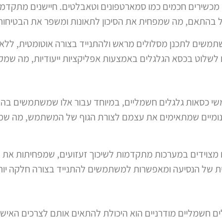
 עם מכשירים חכמים כמו סמארטפונים וטאבלטים. חיישנים מתקד
 בהתאם, מה שמפחית את הסיכון לתאונות ומשפר את הבטיחות
שתמשים לתכנן מסלולים מראש ולהתנייד בצורה אוטומטית, ללא 
וט בכסא הגלגלים באמצעות אפליקציות ייעודיות, מה שמקל 
שי כסאות גלגלים חשמליים, במיוחד עבור אלו שמשתמשים בהם
נומיים שמתאימים את עצמם לצורת הגוף של המשתמש, מה שמפ
 מצוידים במערכות מתקדמות לשיכוך זעזועים, שמפחיתות את 
ת של הנסיעה ומאפשרות למשתמשים להתנייד בצורה חלקה יות
ים חשמליים מודרניים הוא היכולת להתאים אותם לצרכים האי