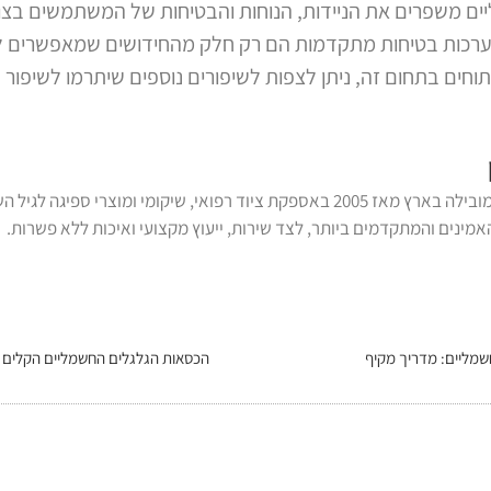
ם משפרים את הניידות, הנוחות והבטיחות של המשתמשים בצור
ומערכות בטיחות מתקדמות הם רק חלק מהחידושים שמאפשרים
וחים בתחום זה, ניתן לצפות לשיפורים נוספים שיתרמו לשיפור
נכתב על ידי צוות דנ-אל, המובילה בארץ מאז 2005 באספקת ציוד רפואי, שיקומי 
מינים והמתקדמים ביותר, לצד שירות, ייעוץ מקצועי ואיכות ללא פשרות.
שמליים: מדריך מקיף
הכסאות הגלגלים החשמליים הקלים 