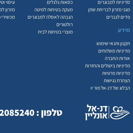
סדיניות למבוגרים
כסאות גלגלים
עיסוי וט
מגני מזרון לבריחת שתן
מעקה בטיחות למיטה
מזרון לפ
פדים לגברים
הגבהה לאסלה למבוגרים
מכשירי 
רולטורים
מידע
מוצרי בטיחות לבית
תקנון ותנאי שימוש
מדיניות משלוחים
אודות החברה
מדיניות ביטולים והחזרות
מדיניות פרטיות
הצהרת נגישות
הבלוג של דנ-אל פור יו
טלפון : 077-2085240 | כתובת : המסילה 23 , נשר