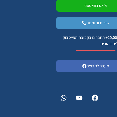
צ׳אט בוואסטפ
שירות והזמנות
הצטרפו ל 20,000+ החברים בקבוצת הפייסבוק
ים בהורים
מעבר לקבוצה