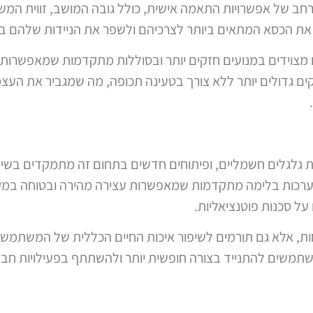
חב של אפשרויות התאמה אישית, כולל גובה המושב, זווית המשע
ת הכסא המתאים ביותר לצרכיהם ולשפר את הניידות שלהם ב
צוידים במנועים חזקים יותר ובסוללות מתקדמות שמאפשרות טווח
 גדולים יותר ללא צורך בטעינה תכופה, מה שמגביר את ה
ות גלגלים חשמליים, ופיתוחים חדשים בתחום זה מתמקדים בש
מערכות בלימה מתקדמות שמאפשרות עצירה מהירה ובטוחה במקר
ל סכנות פוטנציאליות.
ות, אלא גם תורמים לשיפור איכות החיים הכללית של המשתמש
משים להתנייד בצורה חופשית יותר ולהשתתף בפעילויות חברתי