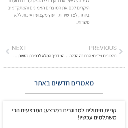
לגיל השלישי. אנו כאן כדי להנגיש עבורכם ועבור
היקרים לכם את המוצרים האמינים והמתקדמים
ביותר, לצד שירות, ייעוץ מקצועי ואיכות ללא
פשרות.
NEXT
PREVIOUS
רולטורים ניידים: הבחירה הקלה והנוחה ביותר לנשיאה
המדריך המלא לבחירת כסאות גלגלים חשמליים: כל מה שצריך לדעת
מאמרים חדשים באתר
קניית חיתולים למבוגרים במבצע: המבצעים הכי
משתלמים עכשיו!