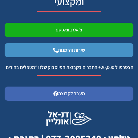
ומקצועי
צ׳אט בוואסטפ
שירות והזמנות
הצטרפו ל 20,000+ החברים בקבוצת הפייסבוק שלנו ״מטפלים בהורים
מעבר לקבוצה