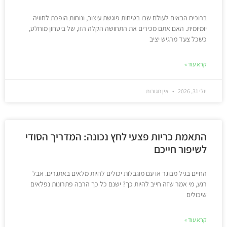
ברוכים הבאים לעולם שבו בטיחות פוגשת עיצוב, ונוחות הופכת לחוויה
יומיומית. האם אתם מכירים את התחושה הקלה הזו, של ביטחון מוחלט,
כשכל צעד מרגיש יציב
קרא עוד »
יולי 31, 2026
אין תגובות
התאמת כריות פצעי לחץ נכונה: המדריך הסודי
לשיפור חייכם
החיים בגיל מבוגר או עם מוגבלות יכולים להיות מלאים באתגרים. אבל
רגע, מי אמר שזה חייב להיות כך? ישנם כל כך הרבה פתרונות נפלאים
שיכולים
קרא עוד »