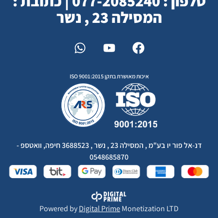
טלפון : 077-2085240 | כתובת :
המסילה 23 , נשר
איכות מאושרת בתקן ISO 9001:2015
דנ-אל פור יו בע"מ , המסילה 23 , נשר , 3688523 חיפה, וואטספ -
0548685870
Powered by
Digital Prime
Monetization LTD