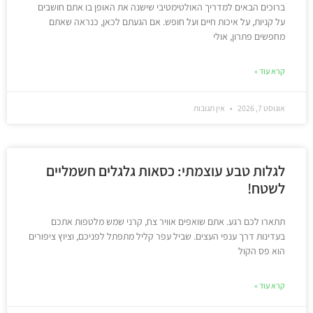
ברוכים הבאים למדריך האולטימטיבי שישנה את האופן בו אתם חושבים
על קניות, על איכות חיים ועל חופש. אם הגעתם לכאן, כנראה שאתם
מחפשים פתרון, אולי
קרא עוד »
אוגוסט 7, 2026
אין תגובות
לגלות טבע עוצמתי: כסאות גלגלים חשמליים
לשטח!
תתארו לכם רגע. אתם שואפים אוויר צח, קרני שמש מלטפות אתכם
בעדינות דרך ענפי העצים. שביל עפר קליל מתפתל לפניכם, וציוץ ציפורים
הוא פס הקול
קרא עוד »