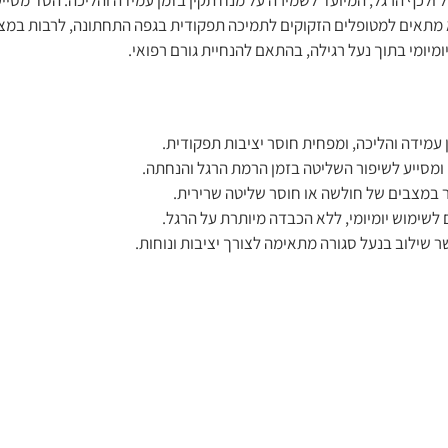
רתופדי לקרסול ולכף הרגל, המיועד לשמירה על מנח תקין בזמן עמידה והליכה. הסד 
 מתאים למטופלים הזקוקים לתמיכה תפקודית בגפה התחתונה, לרבות במצבים
מיומי בתוך נעל רגילה, בהתאם להנחיית גורם רפואי.
עמידה והליכה, ומפחית חוסר יציבות תפקודית.
מסייע לשיפור השליטה בזמן הרמת הרגל והנחתה.
במצבים של חולשה או חוסר שליטה שרירית.
שימוש יומיומי, ללא הכבדה מיותרת על הרגל.
שילוב בנעל סגורה מתאימה לצורך יציבות ונוחות.