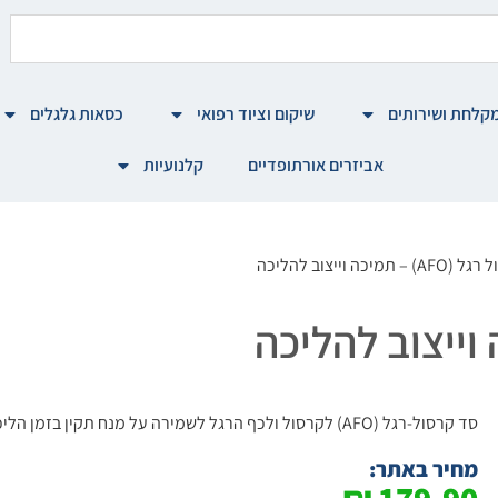
קלחת ושירותים
שיקום וציוד רפואי
כסאות גלגלים
אביזרים אורתופדיים
קלנועיות
מיכה וייצוב להליכה
סד קרסול-רגל (AFO) לקרסול ולכף הרגל לשמירה על מנח תקין בזמן הליכה.
מחיר באתר: