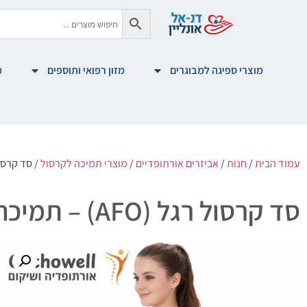
מוצרי ספיגה למבוגרים
מזון רפואי ותוספים
מ
עמוד הבית
/
חנות
/
אביזרים אורתופדיים
/
מוצרי תמיכה לקרסול
/ סד קרסול רגל (AFO) – ת
סד קרסול רגל (AFO) – תמיכה וייצוב להליכה