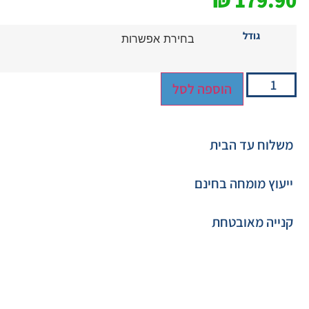
₪
179.90
גודל
הוספה לסל
משלוח עד הבית
ייעוץ מומחה בחינם
קנייה מאובטחת