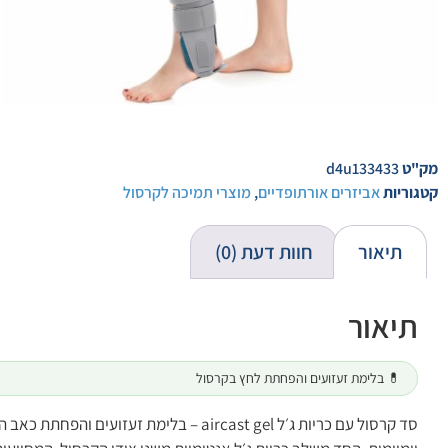
מק"ט
d4u133433
קטגוריות
אביזרים אורתופדיים
,
מוצרי תמיכה לקרסול
תיאור
חוות דעת (0)
תיאור
💊 בלימת זעזועים והפחתת לחץ בקרסול
סד קרסול עם כריות ג׳ל aircast gel – ב