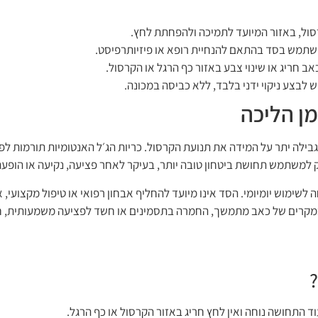
רסול, באזור המיועד לתמיכה ולהפחתת לחץ.
שתמש בסד בהתאם להנחיית רופא או פיזיותרפיסט.
ב חריג או שינוי צבע באזור כף הרגל או הקרסול.
ש לבצע ניקוי ידני בלבד, ללא כביסה במכונה.
ן הליכה
ה יתר על המידה את תנועת הקרסול. כריות הג׳ל האנטומיות תורמות לפיז
 למשתמש תחושת ביטחון טובה יותר, בעיקר לאחר פציעה, נקיעה או הופעת
שימוש יומיומי. הסד אינו מיועד להחליף אבחון רפואי או טיפול מקצועי, 
מקרים של כאב מתמשך, החמרה בתסמינים או חשד לפציעה משמעותית, חשו
וד התחושה נוחה ואין לחץ חריג באזור הקרסול או כף הרגל.