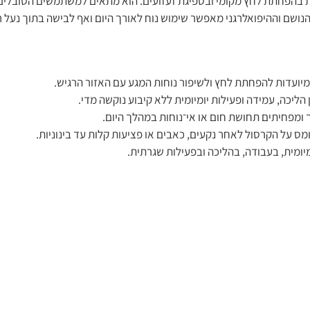
עות בהפחתת לחץ מקומי ובספיגת זעזועים. הוא מתאים למשתמשים הסובלים 
נושם וההיפואלרגני מאפשר שימוש נוח לאורך היום ואף לבישה בתוך נעל ר
יועדות להפחתת לחץ ולשיפור נוחות המגע עם האזור הרגיש.
ליכה, עמידה ופעילות יומיומית ללא קיבוע נוקשה מדי.
מפחיתים תחושת חום או אי־נוחות במהלך היום.
 על הקרסול לאחר נקעים, כאבים או פציעות קלות עד בינוניות.
ומית, בעבודה, בהליכה ובפעילות שגרתית.