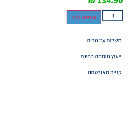
₪
134.90
הוספה לסל
משלוח עד הבית
ייעוץ מומחה בחינם
קנייה מאובטחת