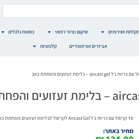
קלחת ושירותים
שיקום וציוד רפואי
כסאות גלגלים
אביזרים אורתופדיים
קלנועיות
aircast ge – בלימת זעזועים והפחתת כאב
סד קרסול עם כריות ג׳ל Aircast Gel לקרסול לבלימת זעזועים והפחתת כאב בזמן הליכה.
מחיר באתר: