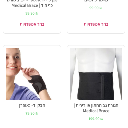
כף היד | Medical Brace
99.90
₪
99.90
₪
בחר אפשרויות
בחר אפשרויות
חגורת גב תחתון אוורירית |
חבק יד- נאופרן
Medical Brace
79.90
₪
199.90
₪