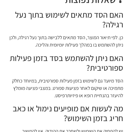
האם הסד מתאים לשימוש בתוך נעל
רגילה?
כן. לפי תיאור המוצר, הסד מתאים ללבישה בתוך נעל רגילה, ולכן
ניתן להשתמש בו במהלך פעילות יומיומית והליכה.
האם ניתן להשתמש בסד בזמן פעילות
ספורטיבית?
הסד מיועד גם לשימוש בזמן פעילות ספורטיבית, במיוחד כחלק
מתמיכה או שיקום לאחר פציעות ספורט. במצבי פציעה מומלץ
להיעזר בהנחיית רופא או פיזיותרפיסט.
מה לעשות אם מופיעים נימול או כאב
חריג בזמן השימוש?
יש להפסיק את השימוש ולשחרר את ההידוק. אין להמשיך