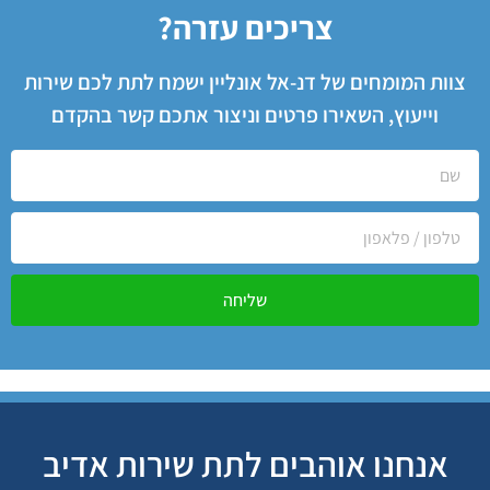
צריכים עזרה?
צוות המומחים של דנ-אל אונליין ישמח לתת לכם שירות
וייעוץ, השאירו פרטים וניצור אתכם קשר בהקדם
שליחה
אנחנו אוהבים לתת שירות אדיב