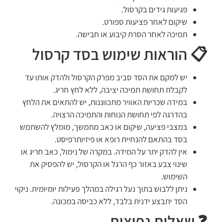
פגיעות גידים בקרסול.
שיקום לאחר פציעות ספורט.
תמיכה לאחר הסרת קיבוע או חבישה.
📋 הוראות שימוש בסד קרסול
יש למקם את הסד סביב מפרק הקרסול ולהדק אותו עד
לקבלת תחושת תמיכה יציבה, ללא לחץ חריג.
במידה שכריות האוויר מתכווננות, יש להתאים את הלחץ
בהדרגה לפי תחושת הנוחות והתמיכה הרצויה.
במצבי פציעה, שיקום או כאב מתמשך, מומלץ להשתמש
בסד בהתאם להנחיית רופא או פיזיותרפיסט.
אין להדק יתר על המידה. במקרה של נימול, כאב חריג או
שינוי צבע באזור כף הרגל או הקרסול, יש להפסיק את
השימוש.
ניתן ללבוש בתוך נעל רגילה במהלך פעילות יומיומית. ניקוי
הסד יתבצע ידנית בלבד, ללא כביסה במכונה.
❓ שאלות נפוצות