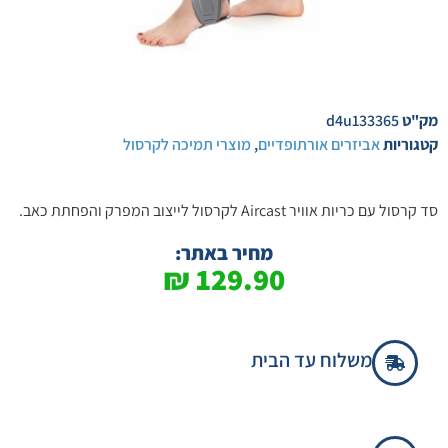
מק"ט
d4u133365
קטגוריות
אביזרים אורתופדיים
,
מוצרי תמיכה לקרסול
סד קרסול עם כריות אוויר Aircast לקרסול לייצוב המפרק והפחתת כאב.
מחיר באתר:
₪
129.90
משלוח עד הבית