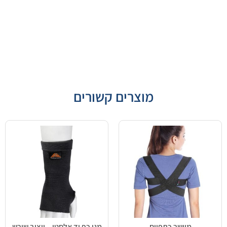
מוצרים קשורים
מיישר כתפיים
מגן כף יד אלסטי – ייצוב שורש