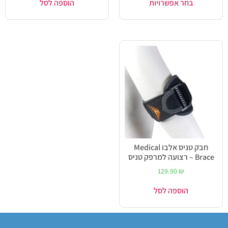
בחר אפשרויות
הוספה לסל
חבק טניס אלבו Medical
Brace – רצועה למרפק טניס
129.90
₪
הוספה לסל