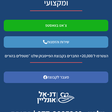
ומקצועי
צ׳אט בוואסטפ
שירות והזמנות
הצטרפו ל 20,000+ החברים בקבוצת הפייסבוק שלנו ״מטפלים בהורים
מעבר לקבוצה