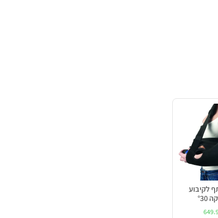
ף לקיבוע
°30
649.