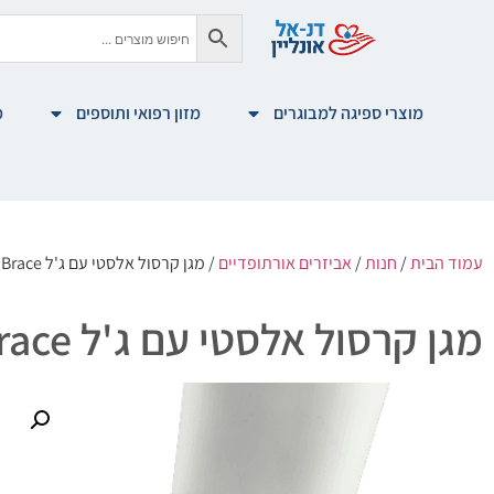
מוצרי ספיגה למבוגרים
מזון רפואי ותוספים
מ
עמוד הבית
/
חנות
/
אביזרים אורתופדיים
/ מגן קרסול אלסטי עם ג'ל Medical Brace
מגן קרסול אלסטי עם ג'ל Medical Brace