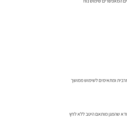
טיים נושמים המאפשרים שימוש נוח
 מרבית ומתאימים לשימוש ממושך
וודא שהמגן מותאם היטב ללא לחץ