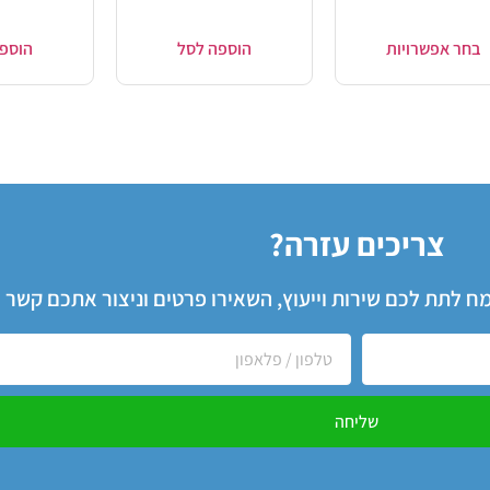
בחר אפשרויות
הוספה לסל
הוספ
צריכים עזרה?
שמח לתת לכם שירות וייעוץ, השאירו פרטים וניצור אתכם קשר
שליחה