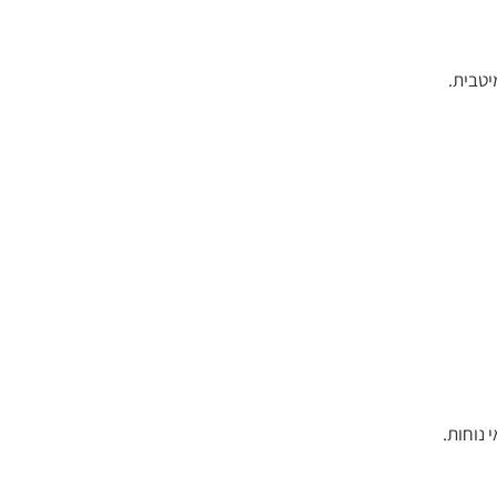
יטבית.
 נוחות.