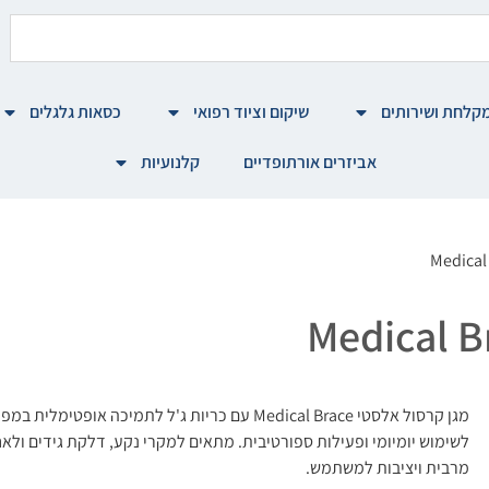
קלחת ושירותים
שיקום וציוד רפואי
כסאות גלגלים
אביזרים אורתופדיים
קלנועיות
מגן קרסול אלסטי Medical Brace עם כריות ג'ל לתמיכה
לשימוש יומיומי ופעילות ספורטיבית. מתאים למקרי נקע, דלקת גידים ולאח
מרבית ויציבות למשתמש.