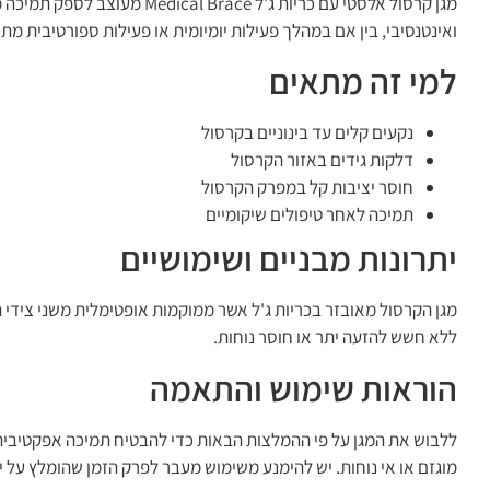
מגן קרסול אלסטי עם כריות ג'
ואינטנסיבי, בין אם במהלך פעילות יומיומית או פעילות ספורטיבית מתו
למי זה מתאים
נקעים קלים עד בינוניים בקרסול
דלקות גידים באזור הקרסול
חוסר יציבות קל במפרק הקרסול
תמיכה לאחר טיפולים שיקומיים
יתרונות מבניים ושימושיים
מגן הקרסול מאובזר בכריות ג'ל אשר ממוקמות אופטימלית משני צידי
ללא חשש להזעה יתר או חוסר נוחות.
הוראות שימוש והתאמה
ללבוש את המגן על פי ההמלצות הבאות כדי להבטיח תמיכה אפקטיבית ו
מוגזם או אי נוחות. יש להימנע משימוש מעבר לפרק הזמן שהומלץ על י