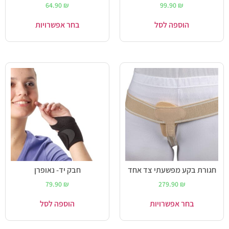
64.90
₪
99.90
₪
הוספה לסל
בחר אפשרויות
חגורת בקע מפשעתי צד אחד
חבק יד- נאופרן
79.90
₪
279.90
₪
בחר אפשרויות
הוספה לסל