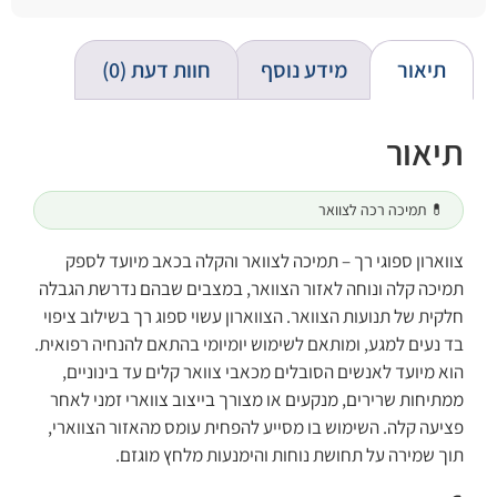
תיאור
מידע נוסף
חוות דעת (0)
תיאור
💊 תמיכה רכה לצוואר
צווארון ספוגי רך – תמיכה לצוואר והקלה בכאב מיועד לספק
תמיכה קלה ונוחה לאזור הצוואר, במצבים שבהם נדרשת הגבלה
חלקית של תנועות הצוואר. הצווארון עשוי ספוג רך בשילוב ציפוי
בד נעים למגע, ומותאם לשימוש יומיומי בהתאם להנחיה רפואית.
הוא מיועד לאנשים הסובלים מכאבי צוואר קלים עד בינוניים,
ממתיחות שרירים, מנקעים או מצורך בייצוב צווארי זמני לאחר
פציעה קלה. השימוש בו מסייע להפחית עומס מהאזור הצווארי,
תוך שמירה על תחושת נוחות והימנעות מלחץ מוגזם.