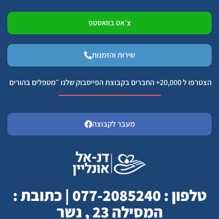
צ׳אט בוואסטפ
שירות והזמנות
הצטרפו ל 20,000+ החברים בקבוצת הפייסבוק שלנו ״מטפלים בהורים
מעבר לקבוצה
טלפון : 077-2085240 | כתובת :
המסילה 23 , נשר