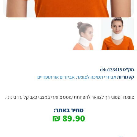
מק"ט
d4u133415
קטגוריות
אביזרי תמיכה לצוואר
,
אביזרים אורתופדיים
צווארון ספוגי רך לצוואר להפחתת עומס צווארי במצבי כאב קל עד בינוני.
מחיר באתר:
₪
89.90