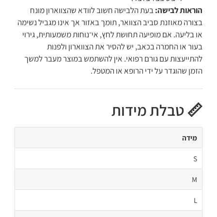
הוראות לבישה:
בעת הלבישה חשוב לוודא שהצווארון מונח
בצורה מאוזנת סביב הצוואר, תומך באזור אך אינו מגביל נשימה
או בליעה. אם מופיעה תחושת לחץ, אי־נוחות משמעותית, גירוי
בעור או החמרה בכאב, יש להסיר את הצווארון ולפנות
להתייעצות עם גורם רפואי. אין להשתמש במוצר מעבר למשך
הזמן שהוגדר על ידי הרופא או המטפל.
📏 טבלת מידות
מידה
S
M
L