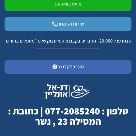
צ׳אט בוואסטפ
שירות והזמנות
הצטרפו ל 20,000+ החברים בקבוצת הפייסבוק שלנו ״מטפלים בהורים
מעבר לקבוצה
טלפון : 077-2085240 | כתובת :
המסילה 23 , נשר