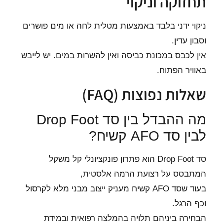
תחזוקה וניקוי
ניקוי ידני בלבד באמצעות מטלית לחה או מים פושרים
וסבון עדין.
אין לכבס במכונת כביסה ואין להשרות במים. יש לייבש
באוויר הפתוח.
שאלות נפוצות (FAQ)
מה ההבדל בין סד Drop Foot
לבין סד AFO קשיח?
סד Drop Foot הוא פתרון פונקציונלי קל משקל
המתבסס על רצועת הרמה אלסטית,
בעוד שסד AFO קשיח מעניק ייצוב מבני מלא לקרסול
וכף הרגל.
הבחירה ביניהם תלויה בהמלצה רפואית ובמידת