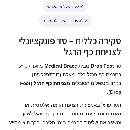
✔ קל משקל ודיסקרטי
✔ להפחתת סיכון למעידות
סקירה כללית – סד פונקציונלי
לצניחת כף הרגל
סד
Drop Foot
מבית
Medical Brace
מיועד לסייע
בהרמת כף הרגל כלפי מעלה (דורסיפלקציה)
בקרב מטופלים הסובלים מ
צניחת כף הרגל (Foot
.
Drop)
הסד פועל באמצעות
רצועת הרמה אלסטית או
מערכת עזר ייעודית
המחברת בין כף הרגל לשוק,
ומשפר את שליטת ההרמה בזמן הליכה. בכך הוא מסייע