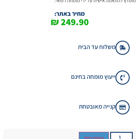
מומלץ להתאמה אישית על ידי מומחה רפואי.
מחיר באתר:
₪
249.90
משלוח עד הבית
ייעוץ מומחה בחינם
קנייה מאובטחת
הוספה לסל