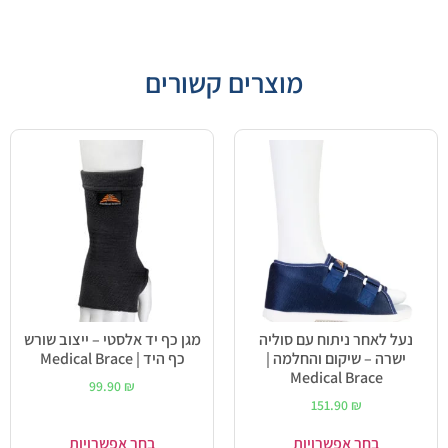
מוצרים קשורים
נעל לאחר ניתוח עם סוליה
מגן כף יד אלסטי – ייצוב שורש
ישרה – שיקום והחלמה |
כף היד | Medical Brace
Medical Brace
99.90
₪
151.90
₪
בחר אפשרויות
בחר אפשרויות