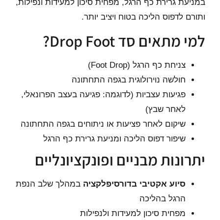
במניעת גרירת כף הרגל, מפחית סיכון למעידות ונפילות,
ותורם לדפוס הליכה בטוח ויציב יותר.
למי מתאים סד Drop Foot?
צניחת כף הרגל (Foot Drop)
חולשה נוירולוגית בגפה התחתונה
פגיעות עצביות (לדוגמה: פגיעה בעצב הפרונאלי,
לאחר שבץ)
שיקום לאחר פציעות או ניתוחים בגפה התחתונה
שיפור דפוס הליכה ומניעת גרירת כף הרגל
יתרונות מבניים ופונקציונליים
סיוע אקטיבי בדורסיפלקציה
במהלך שלב הנפת
הרגל בהליכה
מפחית סיכון למעידות ולנפילות