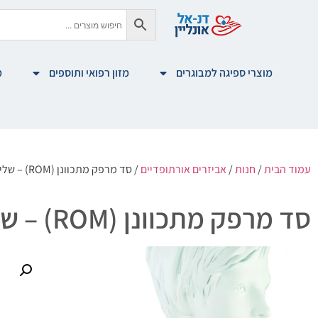
מוצרי ספיגה למבוגרים
מזון רפואי ותוספים
מ
עמוד הבית
/
חנות
/
אביזרים אורתופדיים
/ סד מרפק מתכוונן (ROM) – שליטה בטווח תנועה | Medical Brace
סד מרפק מתכוונן (ROM) – שליטה בטווח תנועה | Medical Brace