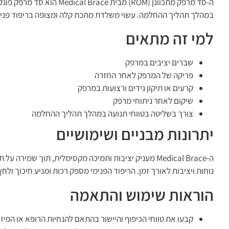
במהלך תהליך ההחלמה. עשוי משלדת מתכת קלה ומצופה בריפוד פנימ
למי זה מתאים
שברים יציבים במרפק
פריקה של המרפק לאחר החזרה
קרעים או תיקון גידים ורצועות במרפק
שיקום לאחר ניתוחי מרפק
צורך בשליטה בטווחי תנועה במהלך תהליך ההחלמה
יתרונות מבניים ושימושיים
ה-Medical Brace מעניק יציבות ותמיכה מקסימלית, ת
נוחות ויציבות לאורך זמן. הריפוד הפנימי מספק רכות ומניע חיכוך ולחץ
הוראות שימוש והתאמה
קבעו את טווחי הכיפוף והיישור בהתאם להנחיות הרופא או הפיז