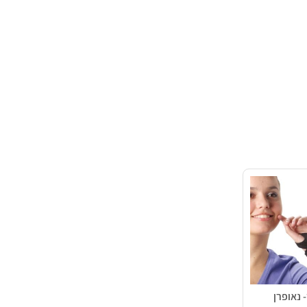
 נאופרן