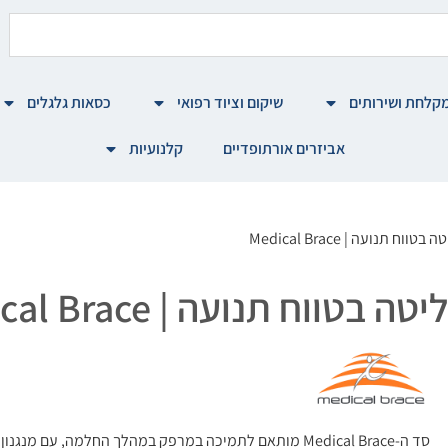
קלחת ושירותים
שיקום וציוד רפואי
כסאות גלגלים
אביזרים אורתופדיים
קלנועיות