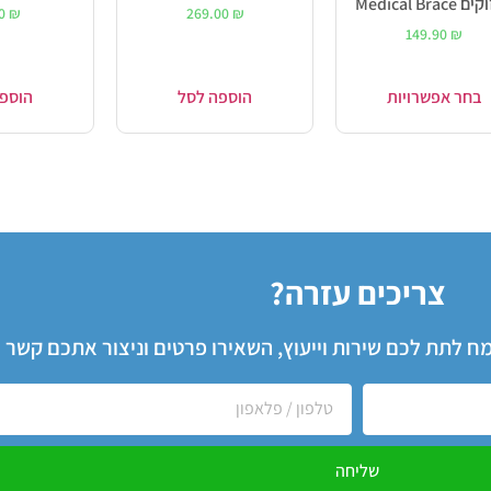
Medical Brace
90
₪
269.00
₪
149.90
₪
בחר אפשרויות
הוספה לסל
הוספ
צריכים עזרה?
שמח לתת לכם שירות וייעוץ, השאירו פרטים וניצור אתכם קשר
שליחה