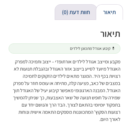
תיאור
חוות דעת (0)
תיאור
💊 קיבוע אגודל מתכוונן לילדים
מקבע ומייצב אגודל לילדים אורתופדי – ייצוב ותמיכה למפרק
האגודל מיועד לסייע בייצוב אזור האגודל ובהגבלת תנועות לא
רצויות בכף היד. המוצר מתאים לילדים הזקוקים לתמיכה
במצבים של כאב, פציעה קלה, מתיחה או עומס חוזר על מפרק
האגודל. המבנה הארגונומי מאפשר קיבוע יעיל של האגודל תוך
שמירה על חופש תנועה של שאר האצבעות, כך שניתן להמשיך
בתפקוד יומיומי בהתאם לצורך. הבד הרך והנושם יחד עם
רצועות הסקוץ' המתכווננות מספקים התאמה אישית ונוחות
לאורך היום.