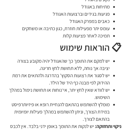
מתיחות באגודל
פגיעות בגידים וברצועות האגודל
כאבים במפרק האגודל
עומס יתר מפעילות חוזרת, כגון כתיבה או משחקים
תמיכה לאחר פציעות קלות
📋 הוראות שימוש
יש למקם את התומך כך שהאגודל יהיה מקובע בצורה
יציבה אך נוחה, ללא תחושת לחץ חריגה.
יש לסגור את רצועות הסקוץ' בהדרגה ולהתאים את רמת
ההידוק לפי מבנה כף היד של הילד.
יש לוודא שאין לחץ יתר, אי־נוחות או תחושת נימול במהלך
השימוש.
מומלץ להשתמש בהתאם להנחיית רופא או פיזיותרפיסט
במידת הצורך, וניתן להשתמש במהלך פעילות יומיומית
בהתאם לצורך.
ניקוי ותחזוקה:
יש לנקות את התומך באופן ידני בלבד. אין לכבס