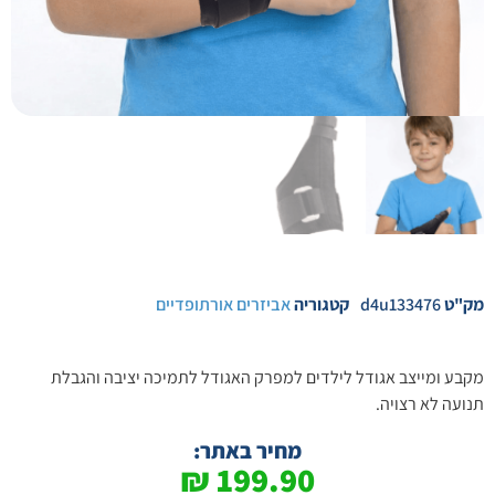
מק"ט
d4u133476
קטגוריה
אביזרים אורתופדיים
מקבע ומייצב אגודל לילדים למפרק האגודל לתמיכה יציבה והגבלת
תנועה לא רצויה.
מחיר באתר:
₪
199.90