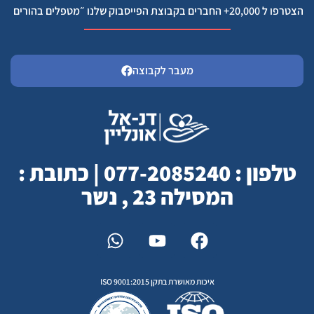
הצטרפו ל 20,000+ החברים בקבוצת הפייסבוק שלנו ״מטפלים בהורים
מעבר לקבוצה
טלפון : 077-2085240 | כתובת :
המסילה 23 , נשר
איכות מאושרת בתקן ISO 9001:2015