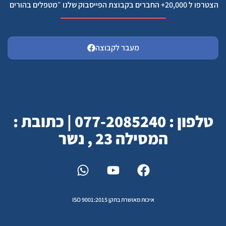
הצטרפו ל 20,000+ החברים בקבוצת הפייסבוק שלנו ״מטפלים בהורים
מעבר לקבוצה
טלפון : 077-2085240 | כתובת :
המסילה 23 , נשר
איכות מאושרת בתקן ISO 9001:2015