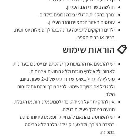
חולשה בשרירי הגב העליון.
צורך בהקניית הרגלי יציבה נכונים בילדים.
עומסים באזור הכתפיים והגב העליון.
ילדים הזקוקים לתמיכה עדינה במהלך פעילות יומיומית,
בבית או בבית הספר.
📋 הוראות שימוש
יש להתאים את הרצועות כך שהכתפיים יימשכו בעדינות
לאחור, ללא לחץ מוגזם וללא תחושת אי־נוחות.
מומלץ להתחיל בשימוש הדרגתי של 1–2 שעות ביום,
ולהגדיל את משך השימוש לפי הצורך ובהתאם לנוחות
הילד.
אין להדק יתר על המידה, כדי למנוע אי־נוחות או הגבלת
תנועה במהלך פעילות רגילה.
יש להשתמש בהתאם להנחיית רופא או פיזיותרפיסט
במידת הצורך, ולבצע ניקוי ידני בלבד ללא כביסה
במכונה.