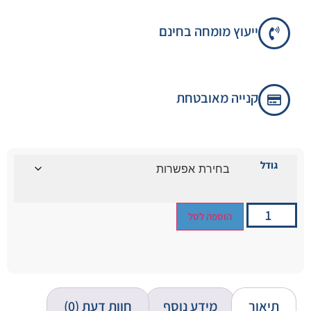
ייעוץ מומחה בחינם
קנייה מאובטחת
גודל
הוספה לסל
תיאור
מידע נוסף
חוות דעת (0)