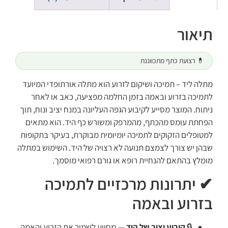
תיאור
💊 רצועת כתף מתכווננת
מתלה ליד – תמיכה ושיקום לזרוע הוא מתלה אורתופדי המיועד
לתמיכה בזרוע ובאמה בזמן החלמה מפציעה, כאב או לאחר
ניתוח. המוצר מסייע לקיבוע הגפה העליונה במנח יציב ונוח, תוך
הפחתת עומס מהכתף, מהמרפק ומשורש כף היד. הוא מתאים
למטופלים הזקוקים לתמיכה יומיומית מבוקרת, בעיקר בתקופות
שבהן יש צורך לצמצם תנועה לא רצויה של היד. השימוש במתלה
מומלץ בהתאם להנחיית רופא או גורם רפואי מוסמך.
✔ יתרונות מרכזיים לתמיכה
בזרוע ובאמה
🔒
קיבוע יציב של היד
— מסייע לשמור את הזרוע והאמה