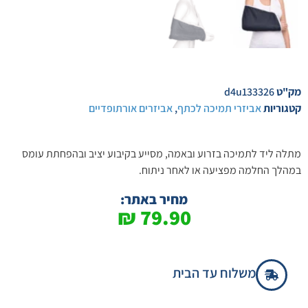
מק"ט
d4u133326
קטגוריות
אביזרי תמיכה לכתף
,
אביזרים אורתופדיים
מתלה ליד לתמיכה בזרוע ובאמה, מסייע בקיבוע יציב ובהפחתת עומס
במהלך החלמה מפציעה או לאחר ניתוח.
מחיר באתר:
₪
79.90
משלוח עד הבית