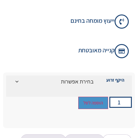
ייעוץ מומחה בחינם
קנייה מאובטחת
היקף זרוע
הוספה לסל