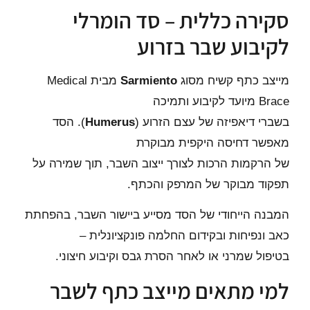
סקירה כללית – סד הומרלי
לקיבוע שבר בזרוע
מייצב כתף קשיח מסוג
Sarmiento
מבית Medical
Brace מיועד לקיבוע ותמיכה
בשברי דיאפיזה של עצם הזרוע (
Humerus
). הסד
מאפשר דחיסה היקפית מבוקרת
של הרקמות הרכות לצורך ייצוב השבר, תוך שמירה על
תפקוד מבוקר של המרפק והכתף.
המבנה הייחודי של הסד מסייע ביישור השבר, בהפחתת
כאב ונפיחות ובקידום החלמה פונקציונלית –
בטיפול שמרני או לאחר הסרת גבס וקיבוע חיצוני.
למי מתאים מייצב כתף לשבר