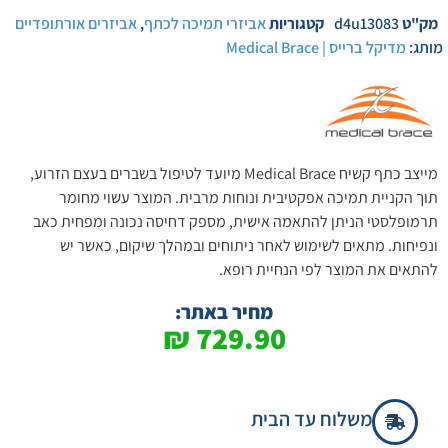
מק"ט
d4u13083
קטגוריות
אביזרי תמיכה לכתף
,
אביזרים אורתופדיים
מותג:
מדיקל ברייס | Medical Brace
מייצב כתף קשיח Medical Brace מיועד לטיפול בשברים בעצם הזרוע,
תוך הקניית תמיכה אפקטיבית ונוחות מרבית. המוצר עשוי מחומר
תרמופלסטי הניתן להתאמה אישית, מספק דחיסה נכונה ומפחית כאב
ונפיחות. מתאים לשימוש לאחר ניתוחים ובמהלך שיקום, כאשר יש
להתאים את המוצר לפי הנחיית רופא.
מחיר באתר:
₪
729.90
משלוח עד הבית