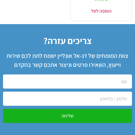
הוספה לסל
צריכים עזרה?
צוות המומחים של דנ-אל אונליין ישמח לתת לכם שירות
וייעוץ, השאירו פרטים וניצור אתכם קשר בהקדם
שליחה