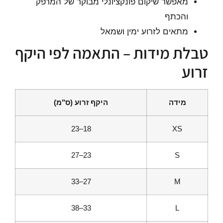
מאפשר שיקום פונקציונלי מבוקר של המרפק
והכתף
מתאים לזרוע ימין ושמאל
טבלת מידות – התאמה לפי היקף
זרוע
מידה
היקף זרוע (ס"מ)
18–23
XS
23–27
S
27–33
M
33–38
L