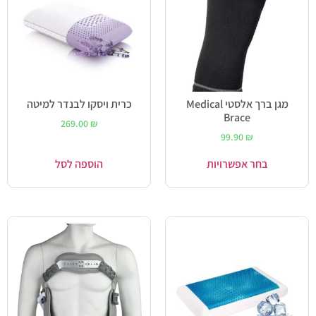
מגן ברך אלסטי Medical
כרית ויסקו לבנדר למיטה
Brace
269.00
₪
99.90
₪
בחר אפשרויות
הוספה לסל