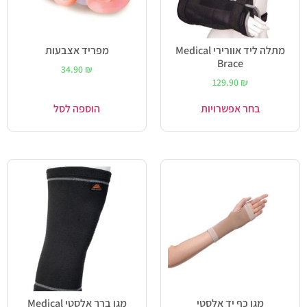
מתלה ליד אוורירי Medical
מפריד אצבעות
Brace
34.90
₪
129.90
₪
בחר אפשרויות
הוספה לסל
מגן כף יד אלסטי
מגן ברך אלסטי Medical