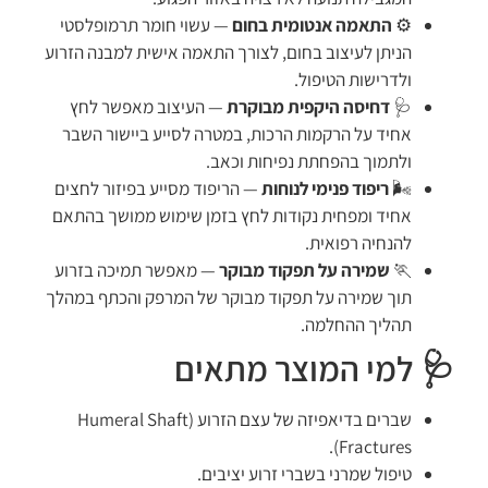
⚙️
התאמה אנטומית בחום
— עשוי חומר תרמופלסטי
הניתן לעיצוב בחום, לצורך התאמה אישית למבנה הזרוע
ולדרישות הטיפול.
🩺
דחיסה היקפית מבוקרת
— העיצוב מאפשר לחץ
אחיד על הרקמות הרכות, במטרה לסייע ביישור השבר
ולתמוך בהפחתת נפיחות וכאב.
🌬️
ריפוד פנימי לנוחות
— הריפוד מסייע בפיזור לחצים
אחיד ומפחית נקודות לחץ בזמן שימוש ממושך בהתאם
להנחיה רפואית.
🏃
שמירה על תפקוד מבוקר
— מאפשר תמיכה בזרוע
תוך שמירה על תפקוד מבוקר של המרפק והכתף במהלך
תהליך ההחלמה.
🩺 למי המוצר מתאים
שברים בדיאפיזה של עצם הזרוע (Humeral Shaft
Fractures).
טיפול שמרני בשברי זרוע יציבים.