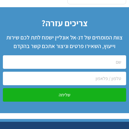
צריכים עזרה?
צוות המומחים של דנ-אל אונליין ישמח לתת לכם שירות
וייעוץ, השאירו פרטים וניצור אתכם קשר בהקדם
שליחה