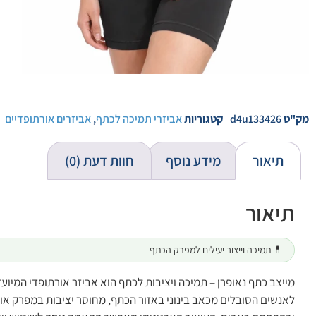
מק"ט
d4u133426
קטגוריות
אביזרי תמיכה לכתף
,
אביזרים אורתופדיים
תיאור
מידע נוסף
חוות דעת (0)
תיאור
💊 תמיכה וייצוב יעילים למפרק הכתף
מייצב כתף נאופרן – תמיכה ויציבות לכתף הוא אביזר אורתופדי המי
לאנשים הסובלים מכאב בינוני באזור הכתף, מחוסר יציבות במפרק או 