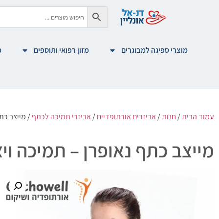
מוצרי ספיגה למבוגרים
מזון רפואי ותוספים
מ
עמוד הבית
/
חנות
/
אביזרים אורתופדיים
/
אביזרי תמיכה לכתף
/ מייצב כת
מייצב כתף נאופרן – תמיכה וי