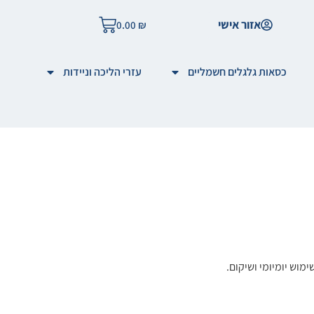
אזור אישי
0.00
₪
כסאות גלגלים חשמליים
עזרי הליכה וניידות
וש יומיומי ושיקום.