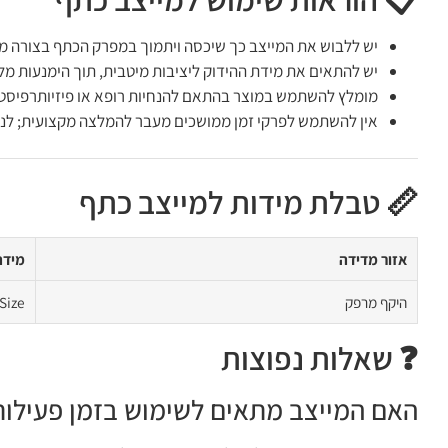
יש ללבוש את המייצב כך שיכסה ויתמוך במפרק הכתף בצורה מלא
יש להתאים את מידת ההידוק ליציבות מיטבית, תוך הימנעות מל
מומלץ להשתמש במוצר בהתאם להנחיות רופא או פיזיותרפיסט, 
אין להשתמש לפרקי זמן ממושכים מעבר להמלצה מקצועית; לניקו
📏 טבלת מידות למייצב כתף
אזור מדידה
מידה
היקף מרפק
Size
❓ שאלות נפוצות
האם המייצב מתאים לשימוש בזמן פעילות