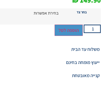
₪
149.90
בחר צד
הוספה לסל
משלוח עד הבית
ייעוץ מומחה בחינם
קנייה מאובטחת