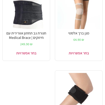
מגן ברך אלסטי
חגורת גב תחתון אוורירית עם
חיזוקים | Medical Brace
64.90
₪
249.90
₪
בחר אפשרויות
בחר אפשרויות