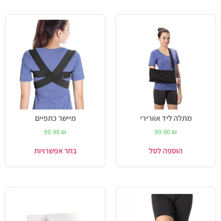
מתלה ליד אוורירי
מיישר כתפיים
99.90
₪
99.90
₪
הוספה לסל
בחר אפשרויות