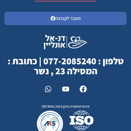
מעבר לקבוצה
טלפון : 077-2085240 | כתובת :
המסילה 23 , נשר
איכות מאושרת בתקן ISO 9001:2015