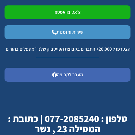
צ׳אט בוואסטפ
שירות והזמנות
הצטרפו ל 20,000+ החברים בקבוצת הפייסבוק שלנו ״מטפלים בהורים
מעבר לקבוצה
טלפון : 077-2085240 | כתובת :
המסילה 23 , נשר