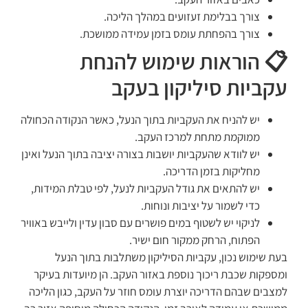
צורך בבלימת זעזועים במהלך הליכה.
צורך בהפחתת עומס בזמן עמידה ממושכת.
📋 הוראות שימוש להנחת
עקביות סיליקון בעקב
יש להניח את העקביות בתוך הנעל, כאשר הנקודה הכחולה
ממוקמת מתחת למרכז העקב.
יש לוודא שהעקביות יושבות בצורה יציבה בתוך הנעל ואינן
מחליקות בזמן הדריכה.
יש להתאים את גודל העקביות לנעל, לפי טבלת המידות,
כדי לשמור על יציבות ונוחות.
לניקוי יש לשטוף במים פושרים עם סבון עדין ולייבש באוויר
הפתוח, הרחק ממקור חום ישיר.
בעת שימוש נכון, עקביות הסיליקון משתלבות בתוך הנעל
ומספקות שכבת ריכוך נוספת באזור העקב. הן מיועדות בעיקר
למצבים שבהם הדריכה יוצרת עומס חוזר על העקב, כגון הליכה