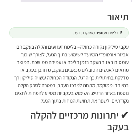
תיאור
💊 בלימת זעזועים ממוקדת בעקב
עקבי סיליקון נקודה כחולה– בלימת זעזועים והקלה בעקב הם
אביזר אורטופדי המיועד לשימוש בתוך הנעל, לצורך שיכוך
עומסים באזור העקב בזמן הליכה או עמידה ממושכת. המוצר
מתאים לאנשים הסובלים מכאבים בעקב, מדורבן בעקב או
מדלקת בחיתולית כף הרגל. הנקודה הכחולה עשויה סיליקון רך
במיוחד וממוקמת מתחת למרכז העקב, במטרה לספק הקלה
נוספת באזור הרגיש. השימוש בעקביות מסייע להפחית לחצים
נקודתיים ולשפר את תחושת הנוחות בתוך הנעל.
✔ יתרונות מרכזיים להקלה
בעקב