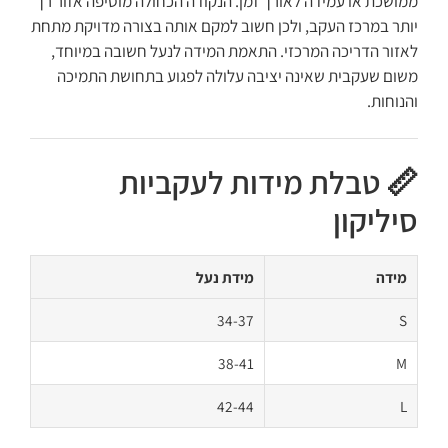
ממושכת או עמידה לאורך זמן. הנקודה הכחולה מוסיפה אזור רך
יותר במרכז העקב, ולכן חשוב למקם אותה בצורה מדויקת מתחת
לאזור הדריכה המרכזי. התאמת המידה לנעל חשובה במיוחד,
משום שעקבית שאינה יציבה עלולה לפגוע בתחושת התמיכה
והנוחות.
📏 טבלת מידות לעקביות
סיליקון
מידה
מידת נעל
34-37
S
38-41
M
42-44
L