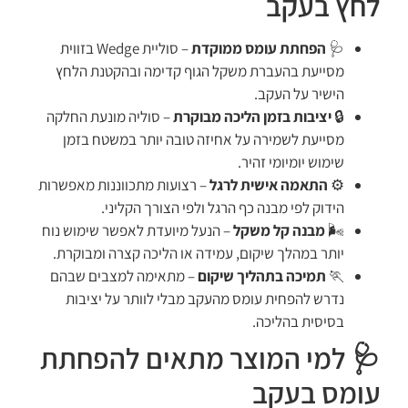
לחץ בעקב
🩺
הפחתת עומס ממוקדת
– סוליית Wedge בזווית
מסייעת בהעברת משקל הגוף קדימה ובהקטנת הלחץ
הישיר על העקב.
🔒
יציבות בזמן הליכה מבוקרת
– סוליה מונעת החלקה
מסייעת לשמירה על אחיזה טובה יותר במשטח בזמן
שימוש יומיומי זהיר.
⚙️
התאמה אישית לרגל
– רצועות מתכווננות מאפשרות
הידוק לפי מבנה כף הרגל ולפי הצורך הקליני.
🌬️
מבנה קל משקל
– הנעל מיועדת לאפשר שימוש נוח
יותר במהלך שיקום, עמידה או הליכה קצרה ומבוקרת.
🏃
תמיכה בתהליך שיקום
– מתאימה למצבים שבהם
נדרש להפחית עומס מהעקב מבלי לוותר על יציבות
בסיסית בהליכה.
🩺 למי המוצר מתאים להפחתת
עומס בעקב