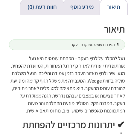
תיאור
מידע נוסף
חוות דעת (0)
תיאור
💊 הפחתת עומס ממוקדת בעקב
נעל להקלה על לחץ בעקב – הפחתת עומסים היא נעל
אורתופדית ייעודית לאזור כף הרגל האחורית, המיועדת להפחית
מגע ישיר ולחץ מאזור העקב בזמן עמידה והליכה. הנעל משלבת
סוליה בזווית Wedge, המעבירה את משקל הגוף קדימה ומסייעת
להורדת עומס מהעקב. היא מתאימה למטופלים לאחר ניתוחים,
לאחר פציעות או במצבים שבהם נדרשת הגנה ממוקדת על
העקב. המבנה הקל, הסוליה מונעת ההחלקה והרצועות
המתכווננות מאפשרים שימוש יציב, נוח ומותאם אישית.
✔ יתרונות מרכזיים להפחתת