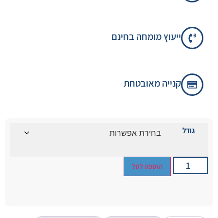
ייעוץ מומחה בחינם
קנייה מאובטחת
גודל
הוספה לסל