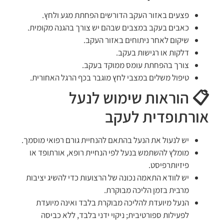
פצעים באזור העקב הדורשים הפחתת מגע ולחץ.
כאבים בעקב במצבים שבהם יש צורך בהגנה מקומית.
שיקום לאחר ניתוחים באזור העקב.
דלקות או רגישות בעקב.
צורך בהפחתת עומס ממוקד בעקב.
טיפול משלים במצבי לחץ מוגבר בכף הרגל האחורית.
📋 הוראות שימוש לנעל
אורתופדית לעקב
יש לנעול את הנעל בהתאם להנחיית גורם רפואי מוסמך.
מומלץ להשתמש בנעל לפי הנחיית רופא, אורתופד או
פיזיותרפיסט.
יש לוודא התאמה נכונה של הרצועות כדי להשיג יציבות
מרבית בזמן הליכה מבוקרת.
הנעל מיועדת להליכה מבוקרת בלבד ואינה מיועדת
לפעילות ספורטיבית; ניקוי ידני בלבד, ללא כביסה