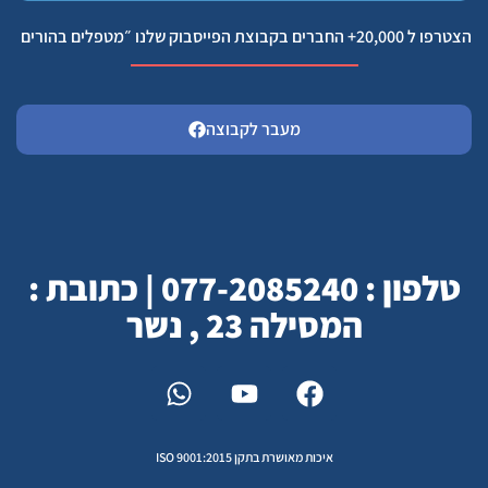
הצטרפו ל 20,000+ החברים בקבוצת הפייסבוק שלנו ״מטפלים בהורים
מעבר לקבוצה
טלפון : 077-2085240 | כתובת :
המסילה 23 , נשר
איכות מאושרת בתקן ISO 9001:2015