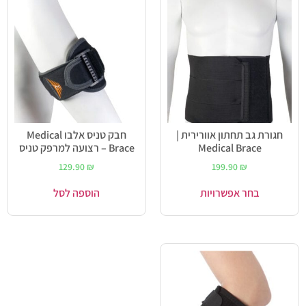
חגורת גב תחתון אוורירית |
חבק טניס אלבו Medical
Medical Brace
Brace – רצועה למרפק טניס
129.90
₪
199.90
₪
בחר אפשרויות
הוספה לסל