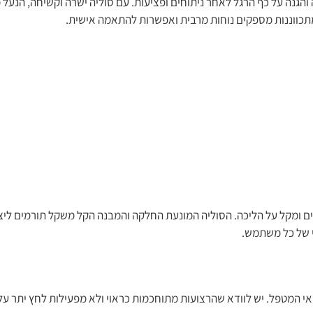
עוצבת לתמיכה והגנה על כף הרגל לאחר ניתוחים ופציעות. עם סוליה ישרה וקשיחה, ה
תכווננות מספקים נוחות מרבית ואפשרות להתאמה אישית.
 ומקל על הליכה. הסוליה המונעת החלקה והמבנה הקל משקל תורמים ליציב
י של כל משתמש.
אי המטפל. יש לוודא שהרצועות מתוחכמות כראוי ולא מפעילות לחץ יתר על