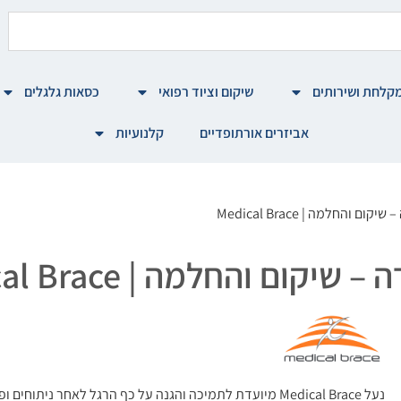
קלחת ושירותים
שיקום וציוד רפואי
כסאות גלגלים
אביזרים אורתופדיים
קלנועיות
והחלמה | Medical Brace
ם והחלמה | Medical Brace
נעל Medical Brace מיועדת לתמיכה והגנה על כף הרגל לאחר נית