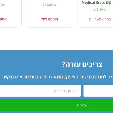
Medical Brace
90
₪
269.00
₪
149.90
₪
בחר אפשרויות
הוספה לסל
הוספ
צריכים עזרה?
שמח לתת לכם שירות וייעוץ, השאירו פרטים וניצור אתכם קשר
שליחה