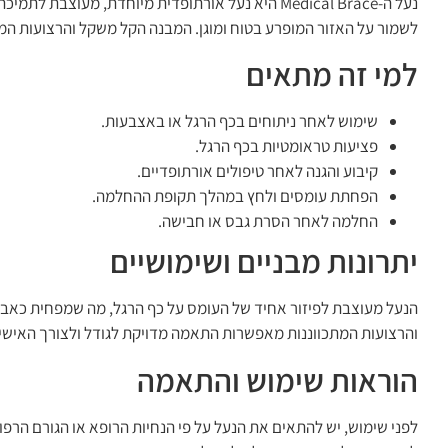
נעל ה-Medical Brace היא נעל אורתופדית מיוחדת, מ
לשמור על האזור המופרע בטוח ומוגן. המבנה הקל משקל והרצועות המ
למי זה מתאים
שימוש לאחר ניתוחים בכף הרגל או באצבעות.
פציעות טראומטיות בכף הרגל.
קיבוע והגנה לאחר טיפולים אורתופדיים.
הפחתת עומסים ולחץ במהלך תקופת ההחלמה.
החלמה לאחר הסרת גבס או חבישה.
יתרונות מבניים ושימושיים
הנעל מעוצבת לפיזור אחיד של העומס על כף הרגל, מה שמפחית כאבים
והרצועות המתכווננות מאפשרות התאמה מדויקת לגודל ולצורך האיש
הוראות שימוש והתאמה
לפני שימוש, יש להתאים את הנעל על פי הנחיות הרופא או הגורם הרפו