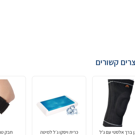
רים קשורים
 ברך אלסטי עם ג'ל
כרית ויסקו ג׳ל למיטה
חבק טנ