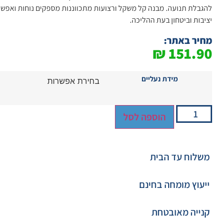
להגבלת תנועה. מבנה קל משקל ורצועות מתכווננות מספקים נוחות ואפש
יציבות וביטחון בעת ההליכה.
מחיר באתר:
₪
151.90
מידת נעליים
הוספה לסל
משלוח עד הבית
ייעוץ מומחה בחינם
קנייה מאובטחת