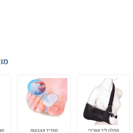
מוצ
מתלה ליד אוורירי
מפריד אצבעות
מגן