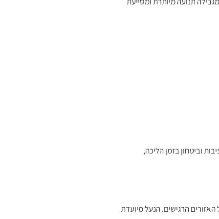
נעל מגבילה תנועה מיותרת ומסייעת
ות וביטחון בזמן הליכה,
 האזורים הרגישים. הנעל מיועדת