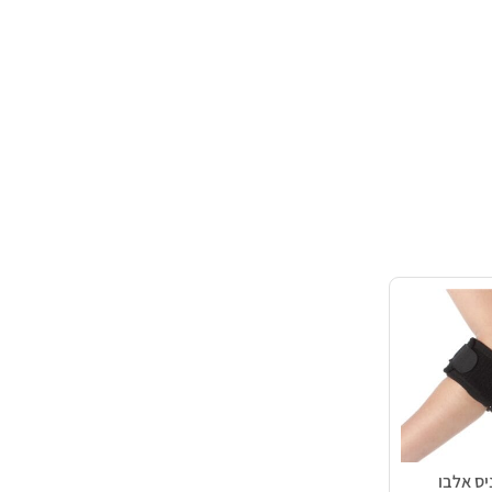
יס אלבו