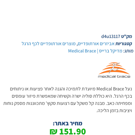
מק"ט
d4u13117
קטגוריות
אביזרים אורתופדיים
,
מוצרים אורתופדיים לכף הרגל
מותג:
מדיקל ברייס | Medical Brace
נעל Medical Brace מיועדת לתמיכה והגנה לאחר פציעות או ניתוחים
בכף הרגל. היא כוללת סוליה ישרה וקשיחה שמאפשרת פיזור עומסים
ומפחיתה כאב. מבנה קל משקל עם רצועות סקוץ' מתכווננות מספק נוחות
ויציבות בזמן הליכה.
מחיר באתר:
₪
151.90