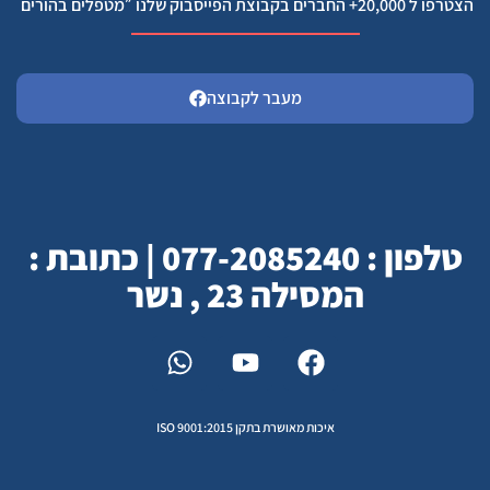
הצטרפו ל 20,000+ החברים בקבוצת הפייסבוק שלנו ״מטפלים בהורים
מעבר לקבוצה
טלפון : 077-2085240 | כתובת :
המסילה 23 , נשר
איכות מאושרת בתקן ISO 9001:2015