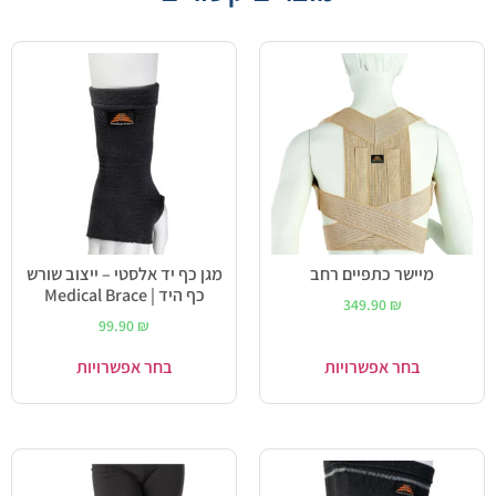
מיישר כתפיים רחב
מגן כף יד אלסטי – ייצוב שורש
כף היד | Medical Brace
349.90
₪
99.90
₪
בחר אפשרויות
בחר אפשרויות