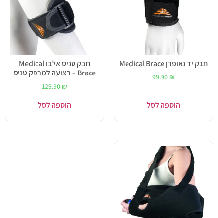
חבק יד נאופרן Medical Brace
חבק טניס אלבו Medical
Brace – רצועה למרפק טניס
99.90
₪
129.90
₪
הוספה לסל
הוספה לסל