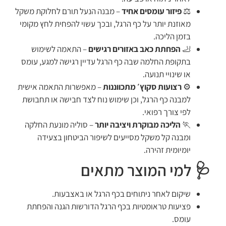
⚖️
פיזור עומסים אחיד
– מבנה הנעל תורם לחלוקת משקל
מאוזנת יותר על כף הרגל, ובכך עשוי להפחית לחץ מקומי
בזמן הליכה.
🦶
הפחתת כאב באזורים רגישים
– התאמה לשימוש
בתקופת החלמה שבה כף הרגל עדיין רגישה למגע, עומס
או שינויי תנועה.
⚙️
רצועות סקוץ׳ מתכווננות
– מאפשרות התאמה אישית
למבנה כף הרגל, וכן שימוש נוח לצד חבישה או תחבושת
לפי צורך רפואי.
🏃
הליכה מבוקרת ויציבה יותר
– סוליה מונעת החלקה
ומבנה קל משקל מסייעים לשיפור הביטחון בצעידה
יומיומית זהירה.
🩺 למי המוצר מתאים
שיקום לאחר ניתוחים בכף הרגל או באצבעות.
פציעות טראומטיות בכף הרגל הדורשות הגנה והפחתת
עומס.