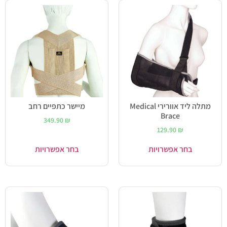
מתלה ליד אוורירי Medical
מיישר כתפיים רחב
Brace
349.90
₪
129.90
₪
בחר אפשרויות
בחר אפשרויות