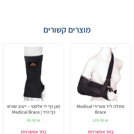
מוצרים קשורים
מתלה ליד אוורירי Medical
מגן כף יד אלסטי – ייצוב שורש
Brace
כף היד | Medical Brace
99.90
₪
129.90
₪
בחר אפשרויות
בחר אפשרויות