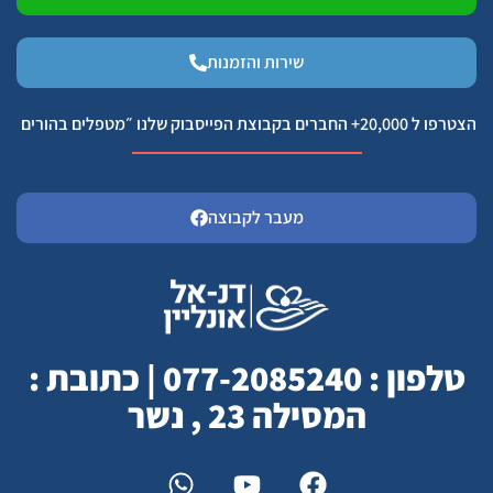
שירות והזמנות
הצטרפו ל 20,000+ החברים בקבוצת הפייסבוק שלנו ״מטפלים בהורים
מעבר לקבוצה
טלפון : 077-2085240 | כתובת :
המסילה 23 , נשר