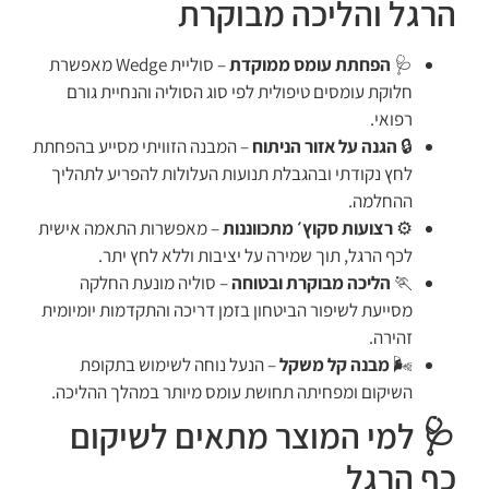
הרגל והליכה מבוקרת
🩺
הפחתת עומס ממוקדת
– סוליית Wedge מאפשרת
חלוקת עומסים טיפולית לפי סוג הסוליה והנחיית גורם
רפואי.
🔒
הגנה על אזור הניתוח
– המבנה הזוויתי מסייע בהפחתת
לחץ נקודתי ובהגבלת תנועות העלולות להפריע לתהליך
ההחלמה.
⚙️
רצועות סקוץ׳ מתכווננות
– מאפשרות התאמה אישית
לכף הרגל, תוך שמירה על יציבות וללא לחץ יתר.
🏃
הליכה מבוקרת ובטוחה
– סוליה מונעת החלקה
מסייעת לשיפור הביטחון בזמן דריכה והתקדמות יומיומית
זהירה.
🌬️
מבנה קל משקל
– הנעל נוחה לשימוש בתקופת
השיקום ומפחיתה תחושת עומס מיותר במהלך ההליכה.
🩺 למי המוצר מתאים לשיקום
כף הרגל