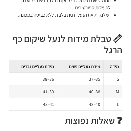
הנעל מיועדת להליכה מבוקרת בלבד ואינה מיועדת
לפעילות ספורטיבית.
יש לנקות את הנעל ידנית בלבד, ללא כביסה במכונה.
📏 טבלת מידות לנעל שיקום כף
הרגל
מידה
מידת נעליים נשים
מידת נעליים גברים
36–38
35–37
S
39–41
38–40
M
41–43
40–42
L
❓ שאלות נפוצות