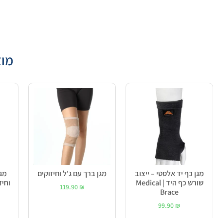
מוצ
מגן כף יד אלסטי – ייצוב
מגן ברך עם ג'ל וחיזוקים
מגן
שורש כף היד | Medical
וחיזוקים 
119.90
₪
Brace
99.90
₪