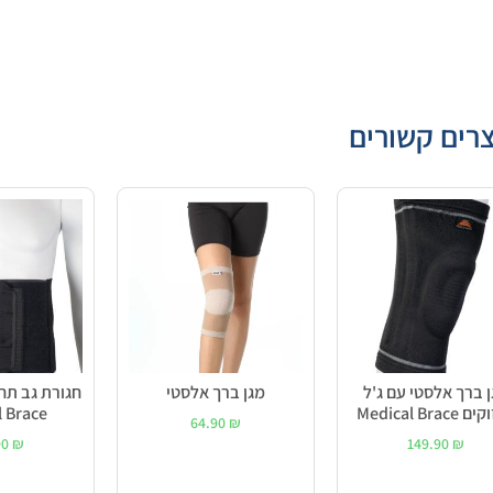
רים קשורים
 ברך אלסטי עם ג'ל
מגן ברך אלסטי
חגורת גב תחת
Medical Brace
 Brace
64.90
₪
90
₪
149.90
₪