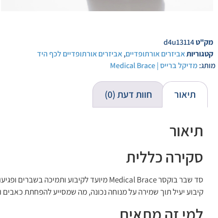
מק"ט
d4u13114
קטגוריות
אביזרים אורתופדיים
,
אביזרים אורתופדיים לכף היד
מותג:
מדיקל ברייס | Medical Brace
תיאור
חוות דעת (0)
תיאור
סקירה כללית
סד שבר בוקסר Medical Brace מיועד לקיבוע
קיבוע יעיל תוך שמירה על מנוחה נכונה, מה שמסייע להפחתת כאבים 
למי זה מתאים