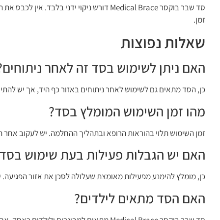
סד שבר בוקסר Medical Brace דורש ניקוי ידני
זמן.
שאלות נפוצות
האם ניתן לשימוש בסד זה לאחר ניתוחים?
כן, הסד מתאים גם לשימוש לאחר ניתוחים באזור כף היד, אך יש להתי
מהו זמן השימוש המומלץ בסד?
זמן השימוש תלוי בהוראות הרופא ובתהליך ההחלמה. יש לעקוב אחר ה
האם יש הגבלות פעילות בעת שימוש בסד
כן, מומלץ להימנע מפעילות מאומצת שעלולה לסכן את אזור הפגיעה. י
האם הסד מתאים לילדים?
סד שבר בוקסר Medical Brace מתאים למבוגרים ולילדים כאחד, אך יש לוודא שהגודל מתאים ליד הפגועה של הילד.