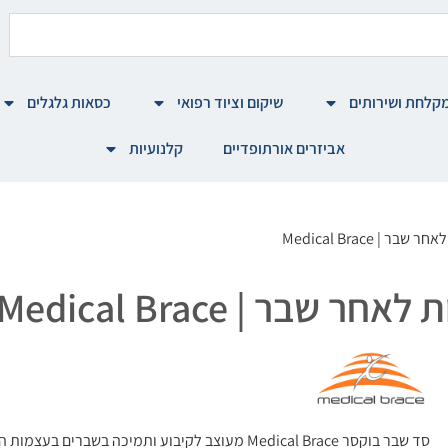
קלחת ושירותים
שיקום וציוד רפואי
כסאות גלגלים
אביזרים אורתופדיים
קלנועיות
 Medical Brace
ר | Medical Brace
סד שבר בוקסר Medical Brace מעוצב לקיבוע ותמיכה בשב