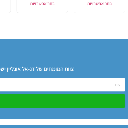
בחר אפשרויות
בחר אפשרויות
צוות המומחים של דנ-אל אונליין י