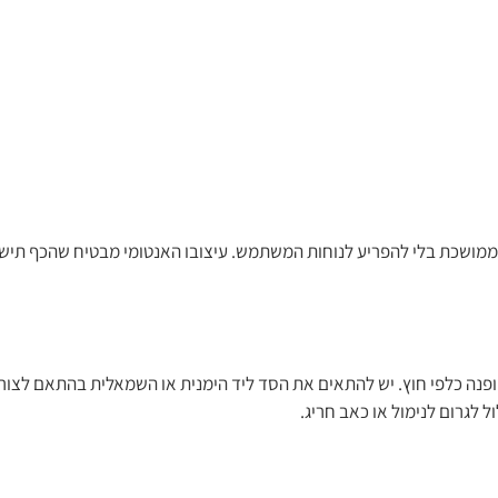
 ממושכת בלי להפריע לנוחות המשתמש. עיצובו האנטומי מבטיח שהכף תישא
 מופנה כלפי חוץ. יש להתאים את הסד ליד הימנית או השמאלית בהתאם לצו
 לגרום לנימול או כאב חריג.