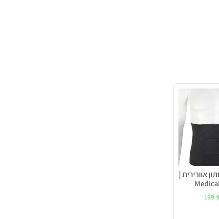
ון אוורירית |
Medical
199.