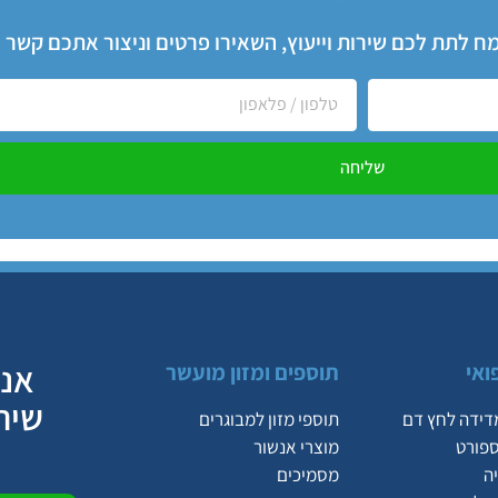
שמח לתת לכם שירות וייעוץ, השאירו פרטים וניצור אתכם קשר
שליחה
אנח
ואי
תוספים ומזון מועשר
שיר
דידה לחץ דם
תוספי מזון למבוגרים
ספורט
מוצרי אנשור
ה
מסמיכים