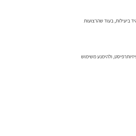
ד ביעילות, בעוד שהרצועות
זיותרפיסט, ולהימנע משימוש