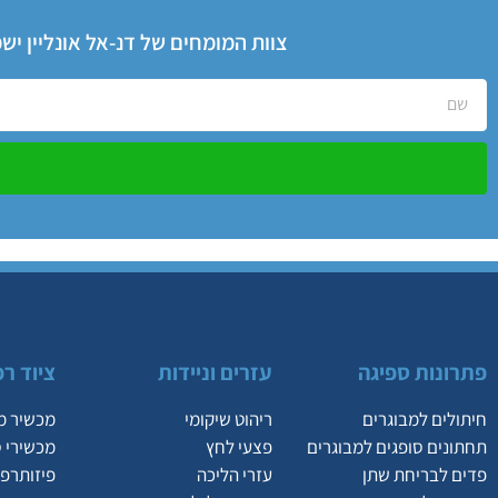
צוות המומחים של דנ-אל אונליין י
פתרונות ספיגה
עזרים וניידות
ציוד רפ
חיתולים למבוגרים
ריהוט שיקומי
מכשיר מ
תחתונים סופגים למבוגרים
פצעי לחץ
מכשירי 
פדים לבריחת שתן
עזרי הליכה
פיזותרפי