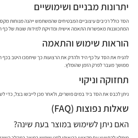
יתרונות מבניים ושימושיים
הסד כולל רכיבים עיצוביים המבטיחים שהמשתמש ייהנה מנוחות מקסימ
המתכווננות מאפשרות התאמה אישית ומדויקת למידות שונות של כף הי
הוראות שימוש והתאמה
להניח את הסד על כף היד ולהדק את הרצועות כך שיתמכו היטב בכף ה
ממושך מעבר לפרק הזמן שהומלץ.
תחזוקה וניקוי
ניתן לכבס את הסד ביד במים פושרים, ולאחר מכן לייבשו בצל, כדי לשמו
שאלות נפוצות (FAQ)
האם ניתן לשימוש במוצר בעת שינה?
מומלץ להתייעץ עם מקצוען בריאותי לפני שימוש במוצר במהלך השינה