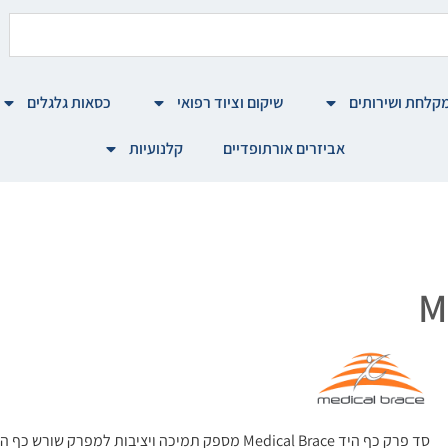
קלחת ושירותים
שיקום וציוד רפואי
כסאות גלגלים
אביזרים אורתופדיים
קלנועיות
סד פרק כף היד Medical Brace מספק תמיכה ויציבות למפר