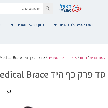
מוצרי ספיגה למבוגרים
מזון רפואי ותוספים
מ
עמוד הבית
/
חנות
/
אביזרים אורתופדיים
/ סד פרק כף היד Medical Brace
סד פרק כף היד Medical Brace