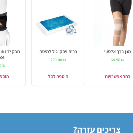
מגן ברך אלסטי
כרית ויסקו ג׳ל למיטה
ce
269.00
₪
64.90
₪
90
₪
בחר אפשרויות
הוספה לסל
הוספ
צריכים עזרה?