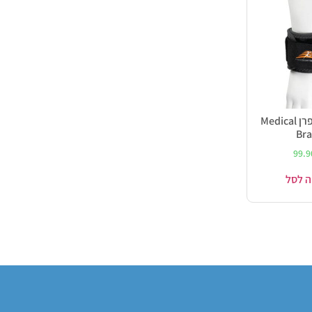
חבק יד נאופרן Medical
Bra
99.
ה לסל