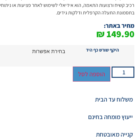
רכיב קשיח ורצועות התאמה, הוא אידיאלי לשימוש לאחר פציעות או ניתוחי
בתסמונת התעלה הקרפלית ודלקות גידים.
מחיר באתר:
₪
149.90
היקף שורש כף היד
הוספה לסל
משלוח עד הבית
ייעוץ מומחה בחינם
קנייה מאובטחת