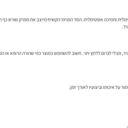
לית ותמיכה אופטימלית. הסד הפנימי הקשיח מייצב את מפרק שורש כף הי
ד.
יד, מבלי לגרום ללחץ יתר. חשוב להשתמש במוצר כפי שהורה הרופא או הפי
ר על איכותו וביצועיו לאורך זמן.
.