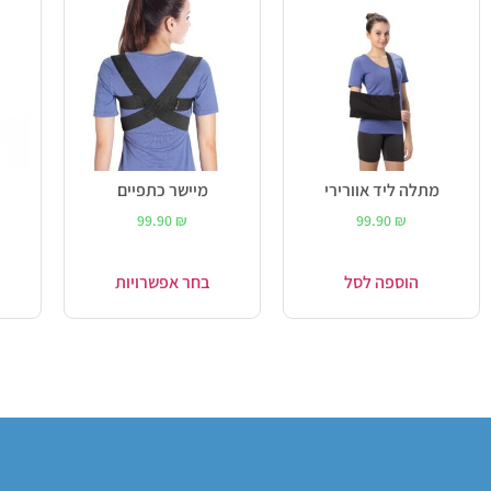
מתלה ליד אוורירי
מיישר כתפיים
99.90
₪
99.90
₪
הוספה לסל
בחר אפשרויות