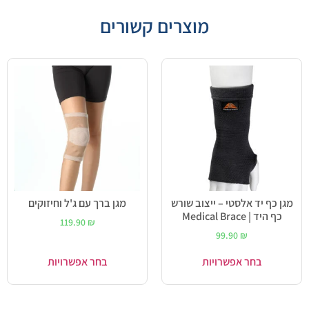
מוצרים קשורים
מגן כף יד אלסטי – ייצוב שורש
מגן ברך עם ג'ל וחיזוקים
כף היד | Medical Brace
119.90
₪
99.90
₪
בחר אפשרויות
בחר אפשרויות