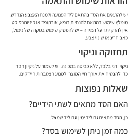
הוראות שימוש והתאמה
יש להתאים את הסד בהתאם ליד הפגועה ולמנח האצבע הנדרש.
מומלץ שימוש בהתאם להנחיית רופא, אורתופד או פיזיותרפיסט.
אין להדק יתר על המידה – יש להפסיק שימוש במקרה של נימול,
כאב חריג או שינוי צבע.
תחזוקה וניקוי
ניקוי ידני בלבד, ללא כביסה במכונה. יש לשמור על ניקיון הסד
כדי להבטיח את אורך חיי המוצר ולמנוע הצטברות חיידקים.
שאלות נפוצות
האם הסד מתאים לשתי הידיים?
כן, הסד מתאים גם ליד ימין וגם ליד שמאל.
כמה זמן ניתן לשימוש בסד?