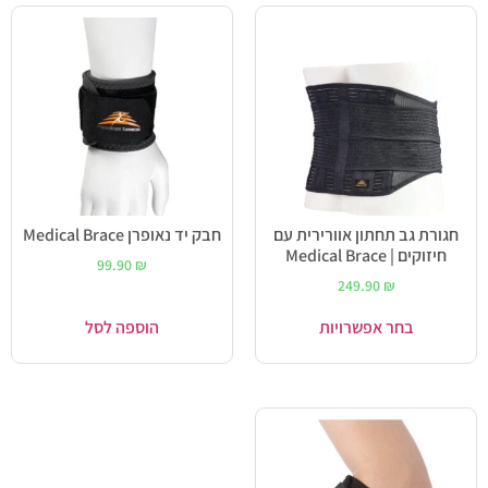
חגורת גב תחתון אוורירית עם
חבק יד נאופרן Medical Brace
חיזוקים | Medical Brace
99.90
₪
249.90
₪
בחר אפשרויות
הוספה לסל