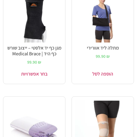
מתלה ליד אוורירי
מגן כף יד אלסטי – ייצוב שורש
כף היד | Medical Brace
99.90
₪
99.90
₪
הוספה לסל
בחר אפשרויות