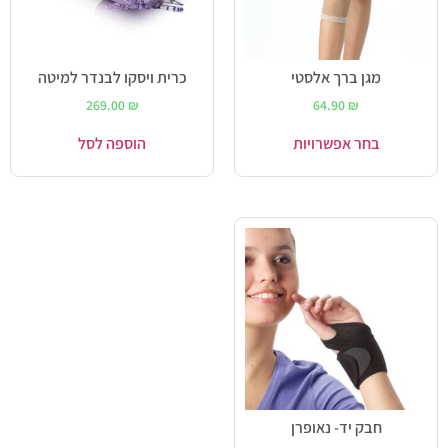
מגן ברך אלסטי
כרית ויסקו לבנדר למיטה
269.00
₪
64.90
₪
בחר אפשרויות
הוספה לסל
חבק יד- נאופרן