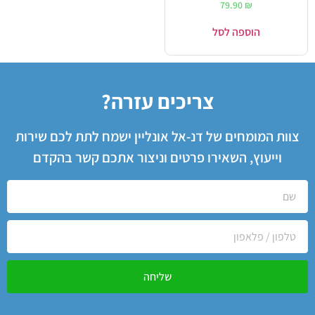
79.90
₪
הוספה לסל
צריכים עזרה?
צוות המומחים של דנ-אל אונליין ישמח לתת לכם שירות
וייעוץ, השאירו פרטים וניצור אתכם קשר בהקדם
שליחה