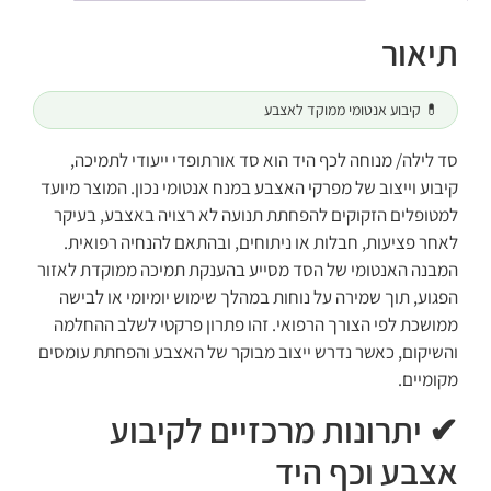
תיאור
💊 קיבוע אנטומי ממוקד לאצבע
סד לילה/ מנוחה לכף היד הוא סד אורתופדי ייעודי לתמיכה,
קיבוע וייצוב של מפרקי האצבע במנח אנטומי נכון. המוצר מיועד
למטופלים הזקוקים להפחתת תנועה לא רצויה באצבע, בעיקר
לאחר פציעות, חבלות או ניתוחים, ובהתאם להנחיה רפואית.
המבנה האנטומי של הסד מסייע בהענקת תמיכה ממוקדת לאזור
הפגוע, תוך שמירה על נוחות במהלך שימוש יומיומי או לבישה
ממושכת לפי הצורך הרפואי. זהו פתרון פרקטי לשלב ההחלמה
והשיקום, כאשר נדרש ייצוב מבוקר של האצבע והפחתת עומסים
מקומיים.
✔ יתרונות מרכזיים לקיבוע
אצבע וכף היד