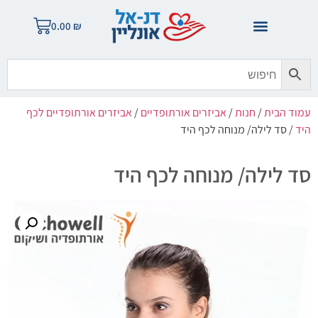
0.00
₪
עמוד הבית
/
חנות
/
אביזרים אורתופדיים
/
אביזרים אורתופדיים לכף
היד
/ סד לילה/ מנוחה לכף היד
סד לילה/ מנוחה לכף היד