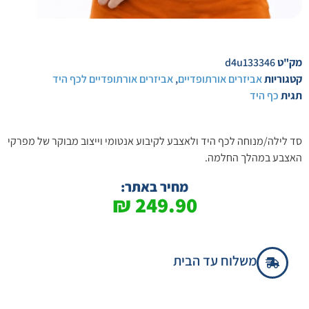
מק"ט
d4u133346
קטגוריות
אביזרים אורתופדיים
,
אביזרים אורתופדיים לכף היד
תגית
כף היד
סד לילה/מנוחה לכף היד ולאצבע לקיבוע אנטומי וייצוב מבוקר של מפרקי
האצבע במהלך החלמה.
מחיר באתר:
₪
249.90
משלוח עד הבית