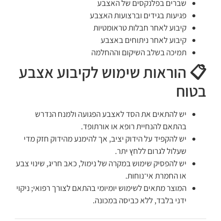
שברים בפלנקסים של האצבע
פגיעות בגידים וברצועות האצבע
קיבוע לאחר חבלות טראומטיות
קיבוע לאחר ניתוחים באצבע
תמיכה בשלב השיקום וההחלמה
📋 הוראות שימוש לקיבוע אצבע
בטוח
יש להתאים את הסד לאצבע הפגועה ולמנח הנדרש
בהתאם להנחיית רופא או אורתופד.
יש להקפיד על הידוק יציב, אך להימנע מהידוק חזק מדי
שעלול לגרום ללחץ יתר.
יש להפסיק שימוש במקרה של נימול, כאב חריג, שינוי צבע
או החמרת אי־נוחות.
המוצר מתאים לשימוש יומיומי בהתאם לצורך רפואי; ניקוי
ידני בלבד, ללא כביסה במכונה.