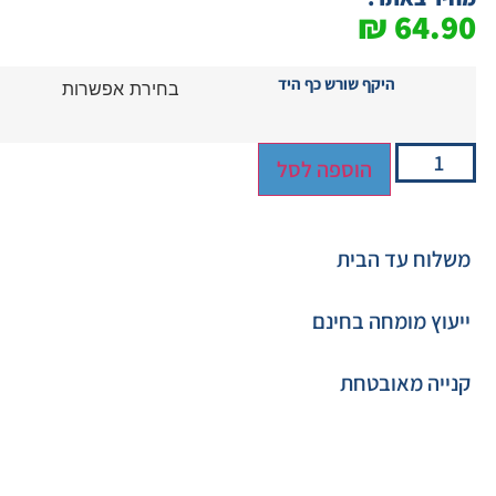
₪
64.90
היקף שורש כף היד
הוספה לסל
משלוח עד הבית
ייעוץ מומחה בחינם
קנייה מאובטחת