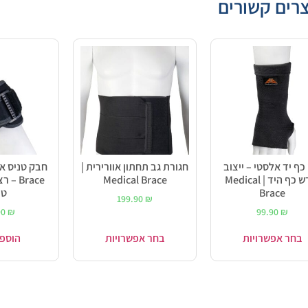
רים קשורים
כף יד אלסטי – ייצוב
חגורת גב תחתון אוורירית |
שורש כף היד | Medical
Medical Brace
Brace 
Brace
טנ
199.90
₪
90
₪
99.90
₪
בחר אפשרויות
בחר אפשרויות
הוספ