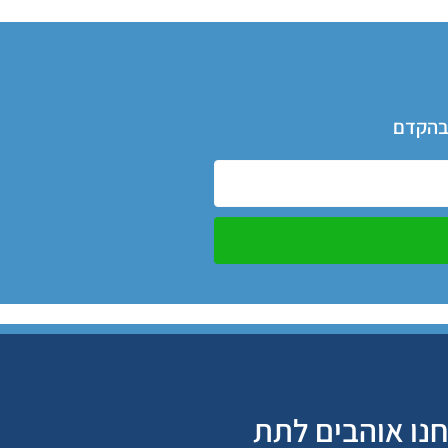
 בהקדם
נו אוהבים לתת