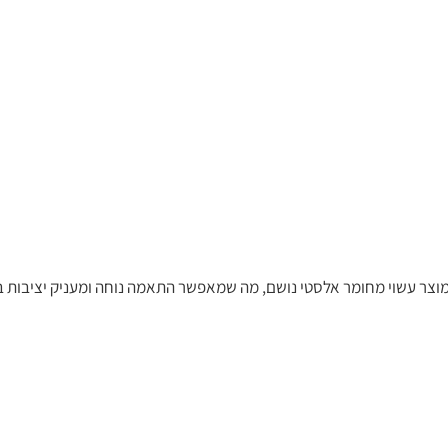
המוצר עשוי מחומר אלסטי נושם, מה שמאפשר התאמה נוחה ומעניק יציבות במ