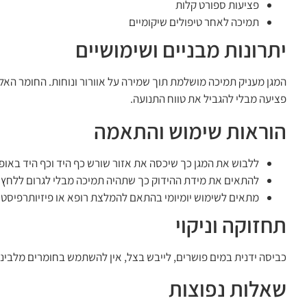
פציעות ספורט קלות
תמיכה לאחר טיפולים שיקומיים
יתרונות מבניים ושימושיים
המגן מעניק תמיכה מושלמת תוך שמירה על אוורור ונוחות. החומר הא
פציעה מבלי להגביל את טווח התנועה.
הוראות שימוש והתאמה
ללבוש את המגן כך שיכסה את אזור שורש כף היד וכף היד באופ
להתאים את מידת ההידוק כך שתהיה תמיכה מבלי לגרום ללחץ מ
מתאים לשימוש יומיומי בהתאם להמלצת רופא או פיזיותרפיסט.
תחזוקה וניקוי
כביסה ידנית במים פושרים, לייבש בצל, אין להשתמש בחומרים מלביני
שאלות נפוצות