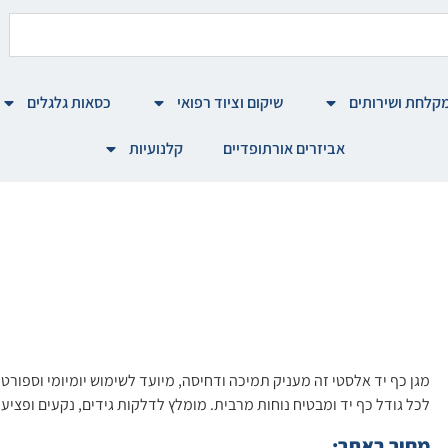
קלחת ושירותים
שיקום וציוד רפואי
כסאות גלגלים
אביזרים אורתופדיים
קלנועיות
מגן כף יד אלסטי זה מעניק תמיכה ודחיסה, מיועד לשימוש יומיומי וספורט
לכל גודל כף יד ומבטיח נוחות מרבית. מומלץ לדלקות גידים, נקעים ופציע
מחיר באתר: