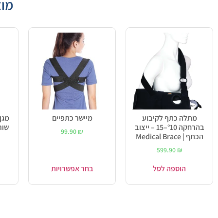
מוצ
מתלה כתף לקיבוע
מיישר כתפיים
מגן 
בהרחקה °10–15 – ייצוב
99.90
₪
הכתף | Medical Brace
599.90
₪
הוספה לסל
בחר אפשרויות