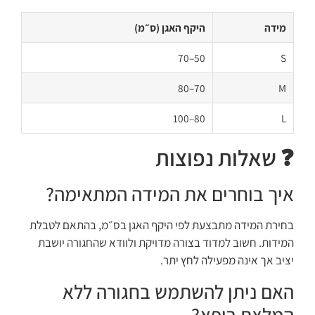
מידה
היקף האגן (ס״מ)
50–70
S
70–80
M
80–100
L
❓ שאלות נפוצות
איך בוחרים את המידה המתאימה?
בחירת המידה מתבצעת לפי היקף האגן בס״מ, בהתאם לטבלת
המידות. חשוב למדוד בצורה מדויקת ולוודא שהחגורה יושבת
יציב אך אינה מפעילה לחץ יתר.
האם ניתן להשתמש בחגורה ללא
המלצת רופא?