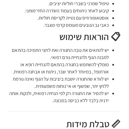
טיפול שמרני בשברי חוליות יציבים.
קיבוע לאחר ניתוחים בעמוד השדרה החזי־מותני.
אוסטאופורוזיס עם נטייה לקריסת חוליות.
כאבי גב הנובעים מעומס קדמי מוגבר.
📋 הוראות שימוש
יש להתאים את גובה החגורה ואת לחצי התמיכה בהתאם
למבנה הגוף ולהנחיית גורם רפואי.
מומלץ להשתמש בחגורה בהתאם להנחיית רופא או
אורתופד, במיוחד לאחר שבר, ניתוח או אבחנה רפואית.
יש לוודא שהחגורה יושבת ביציבות על הגוף ואינה גורמת
ללחץ יתר, שפשוף או אי־נוחות משמעותית.
יש להסיר את החגורה רק לפי הנחיה רפואית, ולנקות אותה
ידנית בלבד ללא כביסה במכונה.
📏 טבלת מידות