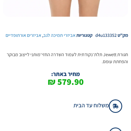
מק"ט
d4u133352
קטגוריות
אביזרי תמיכה לגב
,
אביזרים אורתופדיים
חגורת Jewett תלת־נקודתית לעמוד השדרה החזי־מותני לייצוב מבוקר
והפחתת עומס.
מחיר באתר:
₪
579.90
משלוח עד הבית