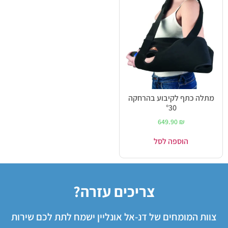
מתלה כתף לקיבוע בהרחקה
°30
649.90
₪
הוספה לסל
צריכים עזרה?
צוות המומחים של דנ-אל אונליין ישמח לתת לכם שירות