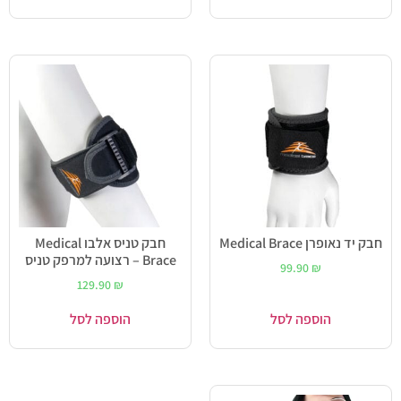
חבק יד נאופרן Medical Brace
חבק טניס אלבו Medical
Brace – רצועה למרפק טניס
99.90
₪
129.90
₪
הוספה לסל
הוספה לסל