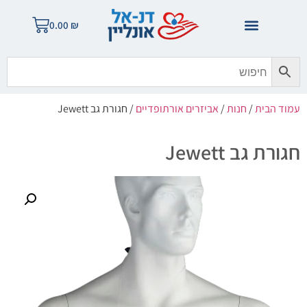
0.00
₪
עמוד הבית
/
חנות
/
אביזרים אורתופדיים
/ חגורת גב Jewett
חגורת גב Jewett