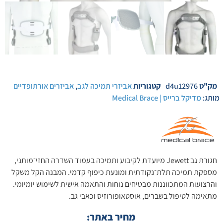
מק"ט
d4u12976
קטגוריות
אביזרי תמיכה לגב
,
אביזרים אורתופדיים
מותג:
מדיקל ברייס | Medical Brace
חגורת גב Jewett מיועדת לקיבוע ותמיכה בעמוד השדרה החזי־מותני,
מספקת תמיכה תלת־נקודתית ומונעת כיפוף קדמי. המבנה הקל משקל
והרצועות המתכווננות מבטיחים נוחות והתאמה אישית לשימוש יומיומי.
מתאימה לטיפול בשברים, אוסטאופורוזיס וכאבי גב.
מחיר באתר: