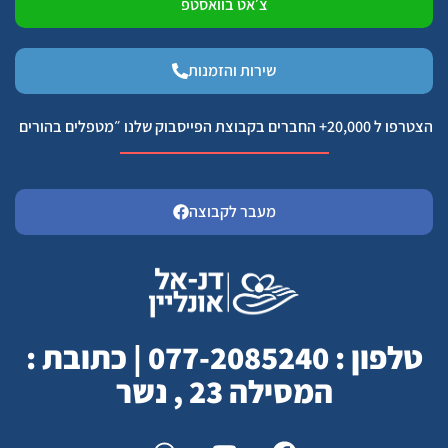
צ׳אט בוואסטפ
שירות והזמנות
הצטרפו ל 20,000+ החברים בקבוצת הפייסבוק שלנו ״מטפלים בהורים
מעבר לקבוצה
טלפון : 077-2085240 | כתובת :
המסילה 23 , נשר