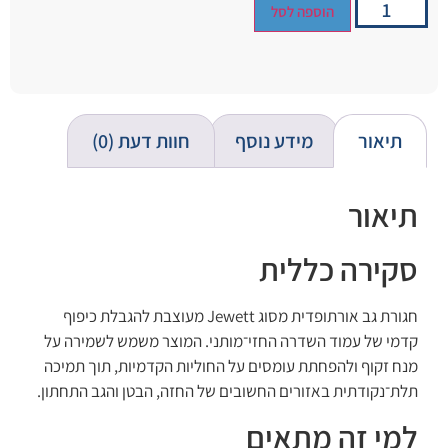
הוספה לסל
תיאור
מידע נוסף
חוות דעת (0)
תיאור
סקירה כללית
חגורת גב אורתופדית מסוג Jewett מעוצבת להגבלת כיפוף
קדמי של עמוד השדרה החזי־מותני. המוצר משמש לשמירה על
מנח זקוף ולהפחתת עומסים על החוליות הקדמיות, תוך תמיכה
תלת־נקודתית באזורים החשובים של החזה, הבטן והגב התחתון.
למי זה מתאים