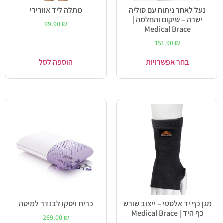
נעל לאחר ניתוח עם סוליה
מתלה ליד אוורירי
ישרה – שיקום והחלמה |
99.90
₪
Medical Brace
151.90
₪
בחר אפשרויות
הוספה לסל
מגן כף יד אלסטי – ייצוב שורש
כרית ויסקו לבנדר למיטה
כף היד | Medical Brace
269.00
₪