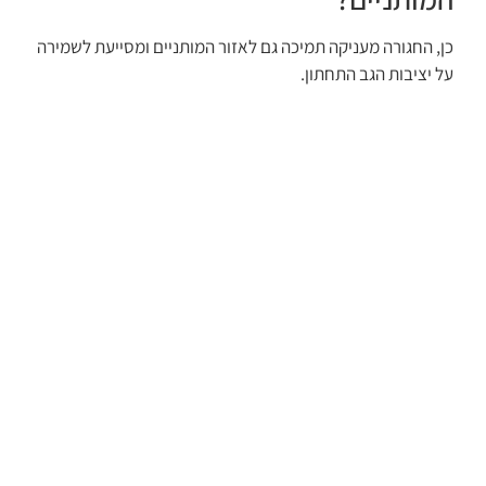
כן, החגורה מעניקה תמיכה גם לאזור המותניים ומסייעת לשמירה
על יציבות הגב התחתון.