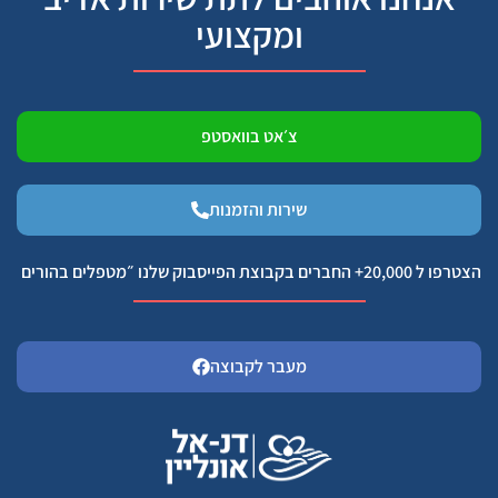
ומקצועי
צ׳אט בוואסטפ
שירות והזמנות
הצטרפו ל 20,000+ החברים בקבוצת הפייסבוק שלנו ״מטפלים בהורים
מעבר לקבוצה