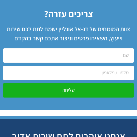
צריכים עזרה?
צוות המומחים של דנ-אל אונליין ישמח לתת לכם שירות
וייעוץ, השאירו פרטים וניצור אתכם קשר בהקדם
שליחה
אנחנו אוהבים לתת שירות אדיב