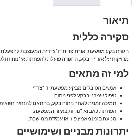
תיאור
סקירה כללית
חגורת בקע מפשעתי אורתופדית דו־צדדית המעוצבת להפעלת לח
מדויקות על אזורי הבקע, החגורה פועלת להפחתת אי־נוחות ולשמי
למי זה מתאים
אנשים הסובלים מבקע מפשעתי דו־צדדי.
טיפול שמרני בבקע לפני ניתוח.
תמיכה זמנית לאחר ניתוח בקע, בהתאם להנחיה רפואית.
הפחתת כאב ואי־נוחות באזור המפשעה.
מניעה בזמן מאמץ פיזי או עמידה ממושכת.
יתרונות מבניים ושימושיים