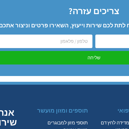
צריכים עזרה?
ח לתת לכם שירות וייעוץ, השאירו פרטים וניצור את
שליחה
אנחנ
פואי
תוספים ומזון מועשר
שירו
דידה לחץ דם
תוספי מזון למבוגרים