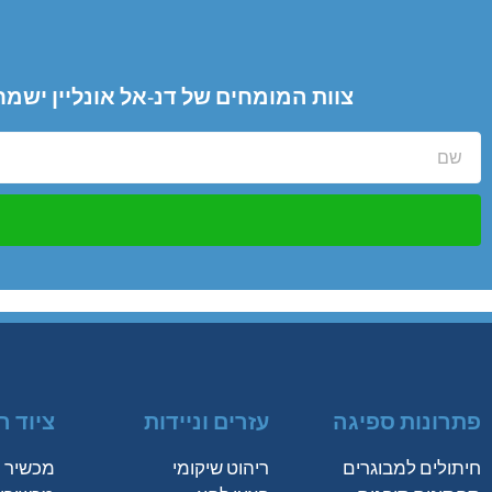
צוות המומחים של דנ-אל אונליין ישמ
פתרונות ספיגה
עזרים וניידות
ציוד ר
חיתולים למבוגרים
ריהוט שיקומי
מכשיר מ