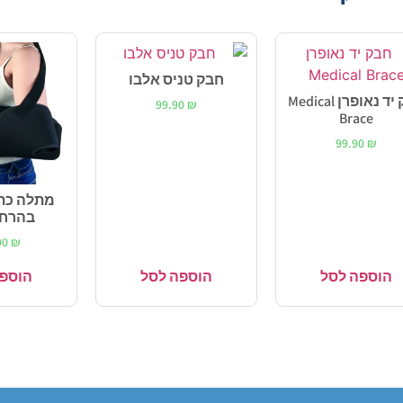
חבק טניס אלבו
חבק יד נאופרן Medical
99.90
₪
Brace
99.90
₪
מתלה כתף
בהרחקה
90
₪
הוספה לסל
הוספה לסל
הוספה