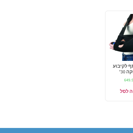
 לקיבוע
 °30
649.
 לסל