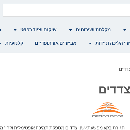
מקלחת ושירותים
שיקום וציוד רפואי
כ
רי הליכה וניידות
אביזרים אורתופדיים
קלנועיות
דדים
צדדים
חגורת בקע מפשעתי-שני צדדים מספקת תמיכה אופטימלית ולחץ מבו