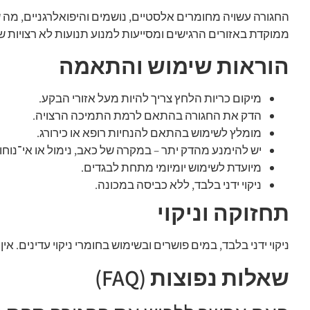
החגורה עשויה מחומרים אלסטיים, נושמים והיפואלרגניים, מ
ממוקדת באזורים הרגישים ומסייעות למנוע תנועות לא רצויות
הוראות שימוש והתאמה
מיקום כריות הלחץ צריך להיות מעל אזורי הבקע.
הדק את החגורה בהתאם לרמת התמיכה הרצויה.
מומלץ לשימוש בהתאם להנחיות רופא או כירורג.
יש להימנע מהדק יתר – במקרה של כאב, נימול או אי־נוח
מיועדת לשימוש יומיומי מתחת לבגדים.
ניקוי ידני בלבד, ללא כביסה במכונה.
תחזוקה וניקוי
ניקוי ידני בלבד, במים פושרים ובשימוש בחומרי ניקוי עדינים. 
שאלות נפוצות (FAQ)