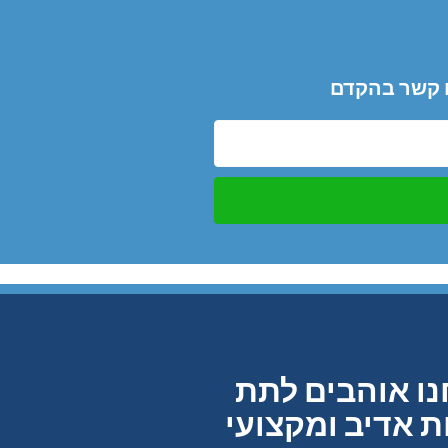
כם קשר בהקדם
ו אוהבים לתת
ת אדיב ומקצועי