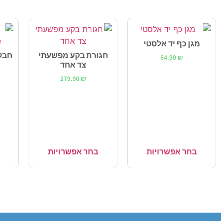
מגן כף יד אלסטי
חגורת בקע מפשעתי
64.90
₪
צד אחד
279.90
₪
בחר אפשרויות
בחר אפשרויות