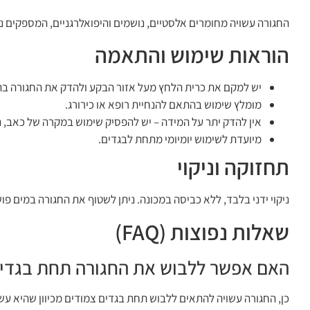
החגורה עשויה מחומרים אלסטיים, נושמים והיפואלרגניים, המספקים 
הוראות שימוש והתאמה
יש למקם את כרית הלחץ מעל אזור הבקע ולהדק את החגורה ב
מומלץ שימוש בהתאם להנחיית רופא או כירורג.
אין להדק יתר על המידה – יש להפסיק שימוש במקרה של כאב, נימ
מיועדת לשימוש יומיומי מתחת לבגדים.
תחזוקה וניקוי
ניקוי ידני בלבד, ללא כביסה במכונה. ניתן לשטוף את החגורה במים פוש
שאלות נפוצות (FAQ)
האם אפשר ללבוש את החגורה תחת בגדים
כן, החגורה עשויה להתאים ללבוש תחת בגדים צמודים מכיוון שהיא עשו