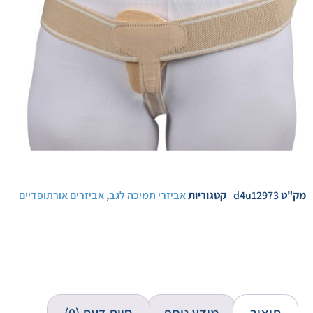
מק"ט
d4u12973
קטגוריות
אביזרי תמיכה לגב
,
אביזרים אורתופדיים