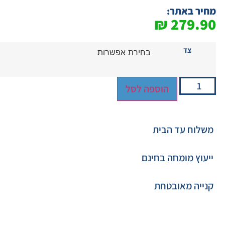
מחיר באתר:
₪
279.90
צד
הוספה לסל
משלוח עד הבית
ייעוץ מומחה בחינם
קנייה מאובטחת