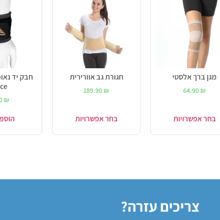
מגן ברך אלסטי
חגורת גב אוורירית
ce
189.90
₪
64.90
₪
90
₪
בחר אפשרויות
בחר אפשרויות
הוספ
צריכים עזרה?