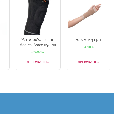
מגן כף יד אלסטי
מגן ברך אלסטי עם ג'ל
וחיזוקים Medical Brace
64.90
₪
149.90
₪
בחר אפשרויות
בחר אפשרויות