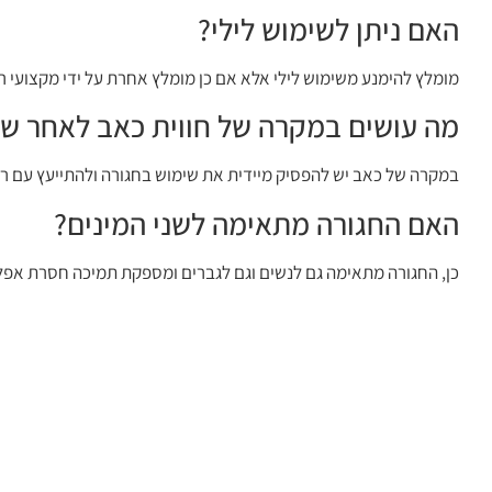
האם ניתן לשימוש לילי?
מומלץ להימנע משימוש לילי אלא אם כן מומלץ אחרת על ידי מקצועי רפ
מה עושים במקרה של חווית כאב לאחר שי
במקרה של כאב יש להפסיק מיידית את שימוש בחגורה ולהתייעץ עם רו
האם החגורה מתאימה לשני המינים?
כן, החגורה מתאימה גם לנשים וגם לגברים ומספקת תמיכה חסרת אפלי