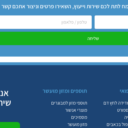
שמח לתת לכם שירות וייעוץ, השאירו פרטים וניצור אתכם קשר
שליחה
אנח
ואי
תוספים ומזון מועשר
שיר
דידה לחץ דם
תוספי מזון למבוגרים
ספורט
מוצרי אנשור
ה
מסמיכים
יפול בכאבים
מזון מועשר