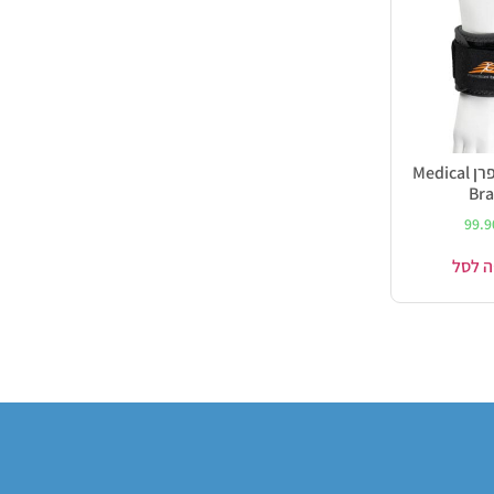
חבק יד נאופרן Medical
Bra
99.
ה לסל