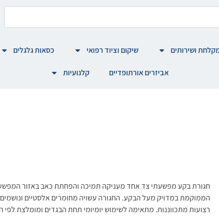
קלחת ושירותים
שיקום וציוד רפואי
כסאות גלגלים
אביזרים אורתופדיים
קלנועיות
חגורת בקע מפשעתי צד אחד מעניקה תמיכה והפחתת כאב באזור המפשעה
הממוקמת במדויק מעל הבקע. החגורה עשויה מחומרים אלסטיים ונושמים
רצועות מתכווננות. מתאימה לשימוש יומיומי תחת הבגדים ומומלצת לפי הנ