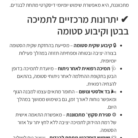
מתכווננת, היא מאפשרת שימוש יומיומי דיסקרטי מתחת לבגדים.
✔ יתרונות מרכזיים לתמיכה
בבטן וקיבוע סטומה
🔒
קיבוע שקית סטומה
– מסייעת בהחזקת שקית הסטומה
בצורה יציבה ובטוחה ומפחיתה תזוזה במהלך פעילות
יומיומית.
🩺
תמיכה רפואית לאחר ניתוח
– מיועדת לתמיכה בדופן
הבטן בתקופת ההחלמה לאחר ניתוחי סטומה, בהתאם
להנחיה רפואית.
🌬️
בד אלסטי ונושם
– החומר מתאים עצמו למבנה הגוף
ומאפשר נוחות לאורך זמן, גם בשימוש ממושך במהלך
היום.
⚙️
סגירת סקוץ׳ מתכווננת
– מאפשרת התאמה אישית
של רמת ההידוק לתמיכה יציבה ללא לחץ יתר על אזור
הסטומה.
👕
שימוש דיסקרטי מתחת לבגדים
– עיצוב נוח לשילוב