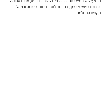
מומלץ להשתמש בחגורה בהתאם להנחיית רופא, אחות סטומה
או גורם רפואי מוסמך, במיוחד לאחר ניתוחי סטומה ובמהלך
תקופת ההחלמה.