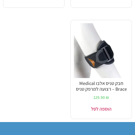
חבק טניס אלבו Medical
Brace – רצועה למרפק טניס
129.90
₪
הוספה לסל