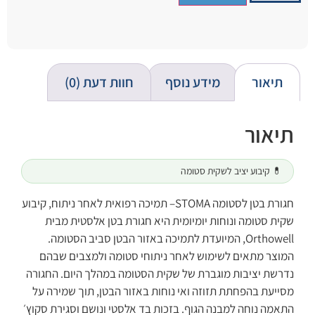
תיאור
מידע נוסף
חוות דעת (0)
תיאור
💊 קיבוע יציב לשקית סטומה
חגורת בטן לסטומה STOMA– תמיכה רפואית לאחר ניתוח, קיבוע
שקית סטומה ונוחות יומיומית היא חגורת בטן אלסטית מבית
Orthowell, המיועדת לתמיכה באזור הבטן סביב הסטומה.
המוצר מתאים לשימוש לאחר ניתוחי סטומה ולמצבים שבהם
נדרשת יציבות מוגברת של שקית הסטומה במהלך היום. החגורה
מסייעת בהפחתת תזוזה ואי נוחות באזור הבטן, תוך שמירה על
התאמה נוחה למבנה הגוף. בזכות בד אלסטי ונושם וסגירת סקוץ׳