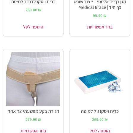
מגן כף יד אלסטי – ייצוב שורש
כרית ויסקו לבנדר למיטה
כף היד | Medical Brace
269.00
₪
99.90
₪
בחר אפשרויות
הוספה לסל
כרית ויסקו ג׳ל למיטה
חגורת בקע מפשעתי צד אחד
279.90
₪
269.00
₪
הוספה לסל
בחר אפשרויות