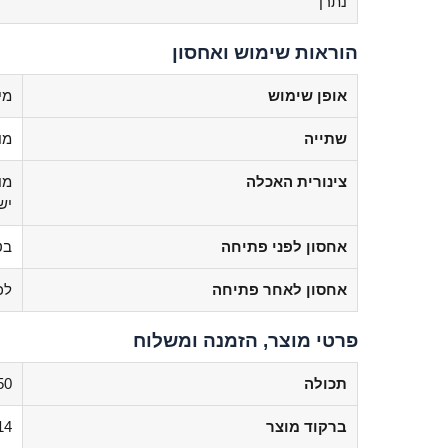
נתרן
הוראות שימוש ואחסון
אופן שימוש
מי
שתייה
מו
צינורית האכלה
מו
יש 
אחסון לפני פתיחה
בט
אחסון לאחר פתיחה
לכסו
פרטי מוצר, הזמנה ומשלוח
תכולה
250 
ברקוד מוצר
14