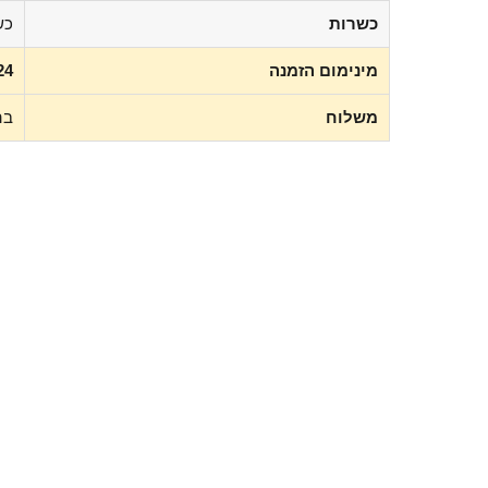
כשרות
כשר
מינימום הזמנה
24 יחיד
משלוח
בה