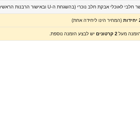
 חלבי לאוכלי אבקת חלב נוכרי (בהשגחת ה-U ובאישור הרבנות הראשית לישראל)
ות
(המחיר הינו ליחידה אחת)
זמנה מעל
2 קרטונים
יש לבצע הזמנה נוספת.