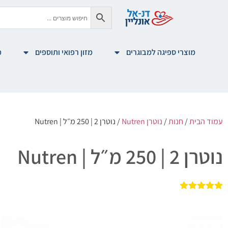
מוצרי ספיגה למבוגרים
מזון רפואי ותוספים
מ
עמוד הבית
/
חנות
/
נוטרן Nutren
/ נוטרן 2 | 250 מ״ל | Nutren
נוטרן 2 | 250 מ״ל | Nutren
3
מדורגים
5.00
מתוך 5
מבוסס על
דירוגים של