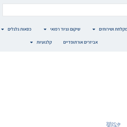
קלחת ושירותים
שיקום וציוד רפואי
כסאות גלגלים
אביזרים אורתופדיים
קלנועיות