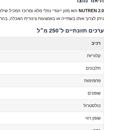
תיאור מוצר
NUTREN 2.0
הוא מזון ייעודי נוזלי מלא ומרוכז המכיל שיל
ניתן לצרוך אותו בשתייה או באמצעות צינורית האכלה, בהתא
ערכים תזונתיים ל־250 מ״ל
רכיב
קלוריות
חלבונים
פחמימות
שומנים
כולסטרול
שומן רווי