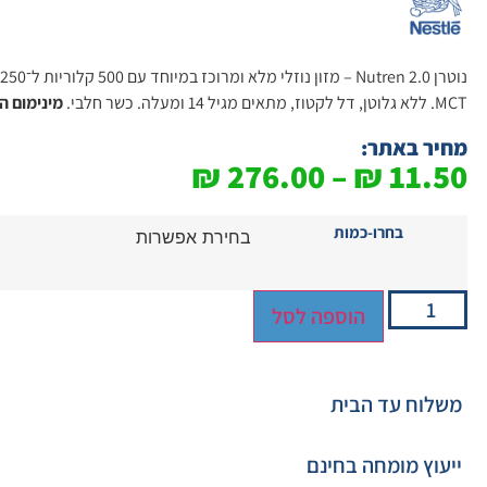
MCT. ללא גלוטן, דל לקטוז, מתאים מגיל 14 ומעלה. כשר חלבי.
מינימום הזמנה 4
מחיר באתר:
₪
276.00
–
₪
11.50
בחרו-כמות
הוספה לסל
משלוח עד הבית
ייעוץ מומחה בחינם