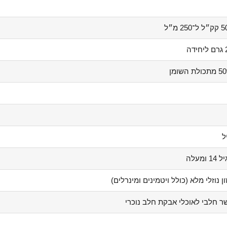
ל־250 מ״ל
ידה
ולת השומן
ל
14 ומעלה
ון נוזלי מלא (כולל ויטמינים ומינרלים)
ר חלבי לאוכלי אבקת חלב נוכרי