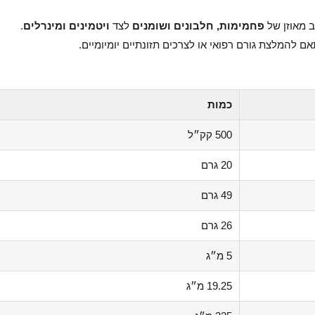
וב מאוזן של
פחמימות, חלבונים ושומנים
לצד
ויטמינים ומינרלים
.
ם להמלצת גורם רפואי או לצרכים תזונתיים יומיומיים.
כמות
500 קק״ל
20 גרם
49 גרם
26 גרם
5 מ״ג
19.25 מ״ג