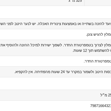
325 מ״ג
ועד להזנה בשתייה או באמצעות צינורית האכלה. יש לנער היטב לפני השי
מלץ להגיש צונן.
מלץ לצרוך בטמפרטורת החדר. לשפוך ישירות למיכל ההזנה ולהוסיף את 
להשתמש תוך 12 שעות.
מפרטורת החדר.
ת היטב ולשמור במקרר עד 24 שעות מהפתיחה. אין להקפיא.
מ״ל
7987166432