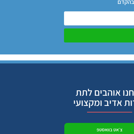
 בהקדם
נו אוהבים לתת
ות אדיב ומקצועי
צ׳אט בוואסטפ