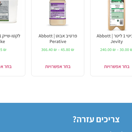
ג'ביטי 1 ליטר | Abbott
פרטיב אבוט | Abbott
ake
Perative
Jevity
95
₪
366.40
₪
–
45.80
₪
240.00
₪
–
30.00
בחר אפשרויות
בחר אפשרויות
בחר אפ
צריכים עזרה?