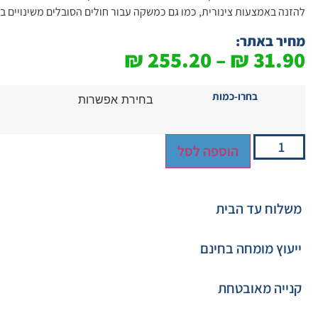
להזנה באמצעות צינורית, כמו גם כמשקה עבור חולים הסובלים משינויים ב
מחיר באתר:
₪
255.20
–
₪
31.90
בחרו-כמות
הוספה לסל
משלוח עד הבית
ייעוץ מומחה בחינם
קנייה מאובטחת