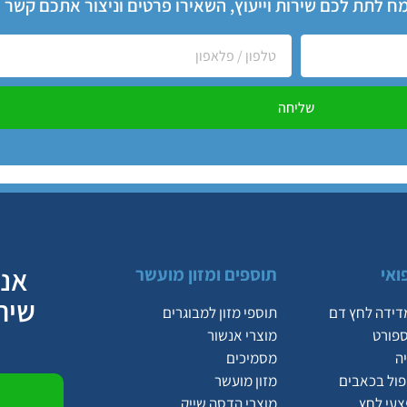
שמח לתת לכם שירות וייעוץ, השאירו פרטים וניצור אתכם קשר
שליחה
אנח
ואי
תוספים ומזון מועשר
שיר
דידה לחץ דם
תוספי מזון למבוגרים
ספורט
מוצרי אנשור
ה
מסמיכים
יפול בכאבים
מזון מועשר
צעי לחץ
מוצרי הדסה שייק