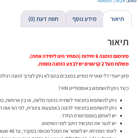
מותג:
אבוט | Abbott
תיאור
מידע נוסף
חוות דעת (0)
תיאור
מינימום הזמנה 8 יחידות (המחיר הינו ליחידה אחת).
משלוח מעל 2 קרטונים יש לבצע הזמנה נוספת.
מזון ייעודי דל-שארית מסייע במצבים בהם לא ניתן לצרוך תזונה רגילה
כיצד ניתן להשתמש באוסמולייט HN ?
ניתן להשתמש בתכשיר לשתייה כהזנה מלאה, או בין ארוחות, כת
ניתן להשתמש בתכשיר להזנה באמצעות צינורית, לפי הוראות ה
יש לאחסן בטמפרטורת החדר.
יש לנער את התכשיר היטב לפני השימוש.
לאחר הפתיחה יש לשמור את המכל מכוסה במקרר, עד 48 שעות מפתיחתו. יש לזרוק מזון שלא נעשה בו שימוש תוך 48 שעות.