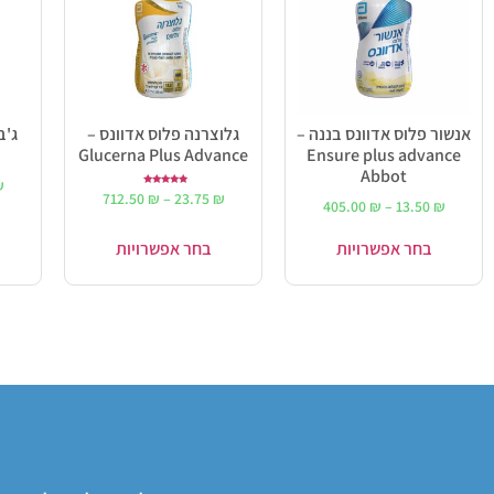
אנשור פלוס אדוונס בננה –
גלוצרנה פלוס אדוונס –
Glucerna Plus Advance
Ensure plus advance
Abbot
₪
דורג
712.50
₪
–
23.75
₪
5.00
405.00
₪
–
13.50
₪
מתוך 5
בחר אפשרויות
בחר אפשרויות