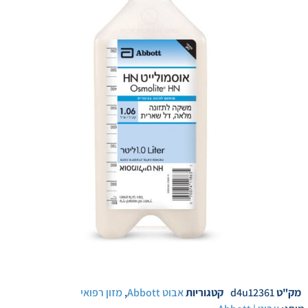
מק"ט
d4u12361
קטגוריות
אבוט Abbott
,
מזון רפואי