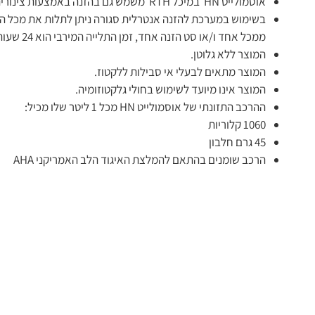
אוסמולייט HN במיכל RTH משמש גם בהזנה באמצעות צינורית במערכת סגורה.
ממכל אחד ו/או סט הזנה אחד, זמן התלייה המירבי הוא 24 שעות.
המוצר ללא גלוטן.
המוצר מתאים לבעלי אי סבילות ללקטוז.
המוצר אינו מיועד לשימוש בחולי גלקטוזומיה.
ההרכב התזונתי של אוסמולייט HN מכל 1 ליטר שלו מכיל:
1060 קלוריות
45 גרם חלבון
הרכב שומנים בהתאם להמלצת האיגוד הלב האמריקני AHA