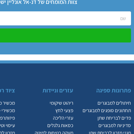
צוות המומחים של דנ-אל אונליין י
פתרונות ספיגה
עזרים וניידות
ציוד רפ
חיתולים למבוגרים
ריהוט שיקומי
מכשיר מ
תחתונים סופגים למבוגרים
פצעי לחץ
מכשירי 
פדים לבריחת שתן
עזרי הליכה
פיזותרפי
סדיניות למבוגרים
כסאות גלגלים
עיסוי וט
מגני מזרון לבריחת שתן
מעקה בטיחות למיטה
מזרון לפ