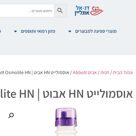
מוצרי ספיגה למבוגרים
מזון רפואי ותוספים
מ
עמוד הבית
/
חנות
/
אבוט Abbott
/ אוסמולייט HN אבוט | Abbott Osmolite HN
אוסמולייט HN אבוט | Abbott Osmolite HN