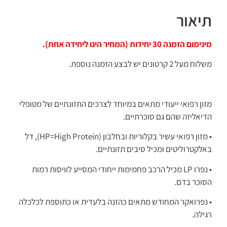
תיאור
מינימום הזמנה 30 יחידות (המחיר הינו ליחידה אחת).
משלוח מעל 2 קרטונים יש לבצע הזמנה נוספת.
מזון רפואי ייעודי מתאים במיוחד לצרכים התזונתיים של מטופלי
הדיאליזה שהם גם סוכרתיים.
• מזון רפואי עשיר בקלוריות ובחלבון (HP=High Protein), דל
באלקטרוליטים ומכיל סיבים תזונתיים.
• נפרו LP מכיל הרכב פחמימות ייחודי המסייע לוויסות רמות
הסוכר בדם.
• נפרואקר המחודש מתאים כהזנה בלעדית או כתוספת לכלכלה
רגילה.