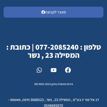
מעבר לקבוצה
טלפון : 077-2085240 | כתובת :
המסילה 23 , נשר
איכות מאושרת בתקן ISO 9001:2015
דנ-אל פור יו בע"מ , המסילה 23 , נשר , 3688523 חיפה, וואטספ -
0548685870