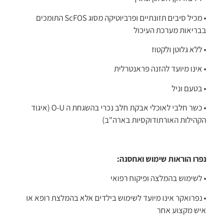
• מכיל סיבים תזונתיים ופרביוטיקה מסוג ScFOS התומכים
בבריאות מערכת העיכול
• ללא גלוטן ולקטוז
• אינו מיועד להזנה פראנטרלית
• בטעם וניל
• כשר חלבי לאוכלי אבקת חלב נכרי בהשגחת ה O-U (איגוד
הקהילות האורתודוקסיות בארה"ב)
נפרו הוראות שימוש ואחסנה:
• לשימוש בהמלצה ופיקוח רפואי
• נפרואקר אינו מיועד לשימוש בילדים אלא בהמלצת רופא או
איש מקצוע אחר