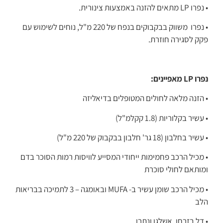
• נפרו LP מתאים להזנה באמצעות צינורית.
• נפרו משווק בבקבוקים בנפח של 220 מ"ל, נוחים לשימוש עם
פקק לסגירה חוזרת.
נפרו LP מאפיינים:
• הזנה מלאה לחולים המטופלים בדיאליזה
• עשיר בקלוריות (1.8 קקלמ"ל)
• עשיר בחלבון (18 גר' חלבון בבקבוק של 220 מ"ל)
• מכיל הרכב פחמימות ייחודי המסייע לוויסות רמות הסוכר בדם
ומותאם לחולי סוכרת
• מכיל הרכב שומן עשיר ב- MUFA ובאומגה – 3 לתמיכה בבריאות
הלב
• דל בזרחן, אשלגן ונתרן