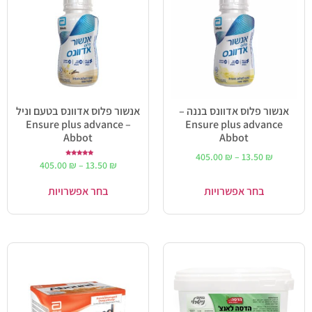
אנשור פלוס אדוונס בננה –
אנשור פלוס אדוונס בטעם וניל
– Ensure plus advance
Ensure plus advance
Abbot
Abbot
405.00
₪
–
13.50
₪
דורג
405.00
₪
–
13.50
₪
5.00
מתוך 5
בחר אפשרויות
בחר אפשרויות