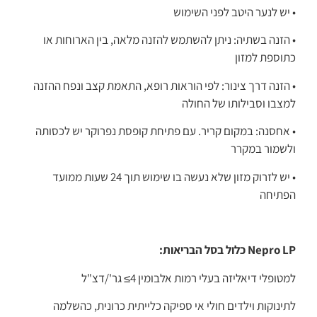
• יש לנער היטב לפני השימוש
• הזנה בשתיה: ניתן להשתמש להזנה מלאה, בין הארוחות או
כתוספת למזון
• הזנה דרך צינור: לפי הוראות רופא, התאמת קצב ונפח ההזנה
למצבו וסבילותו של החולה
• אחסנה: במקום קריר. עם פתיחת קופסת נפרוקר יש לכסותה
ולשמור במקרר
• יש לזרוק מזון שלא נעשה בו שימוש תוך 24 שעות ממועד
הפתיחה
Nepro LP כלול בסל הבריאות:
למטופלי דיאליזה בעלי רמות אלבומין 4≥ גר'/דצ"ל
לתינוקות וילדים חולי אי ספיקה כלייתית כרונית, כהשלמה