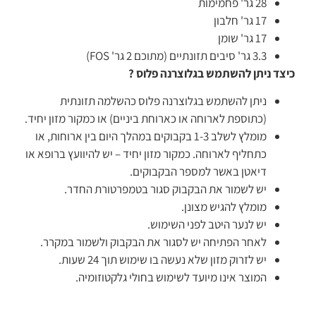
28 גר' פחמימות
17 גר' חלבון
17 גר' שומן
3.3 גר' סיבים תזונתיים (מתוכם 2 גר' FOS)
כיצד ניתן להשתמש בגלוצרנה פלוס ?
ניתן להשתמש בגלוצרנה פלוס כהשלמה תזונתית
(כתוספת לארוחה או כארוחת ביניים) או כמקור מזון יחיד.
מומלץ לשלב 1-3 בקבוקים במהלך היום בין ארוחות, או
כתחליף לארוחה. כמקור מזון יחיד – יש להיוועץ ברופא או
דיאטן באשר למספר הבקבוקים.
יש לשמור את הבקבוק סגור בטמפרטורת החדר.
מומלץ להגיש מצונן.
יש לנער היטב לפני השימוש.
לאחר הפתיחה יש לסגור את הבקבוק ולשמור במקרר.
יש לזרוק מזון שלא נעשה בו שימוש תוך 24 שעות.
המוצר אינו מיועד לשימוש בחולי גלקטוזומיה.