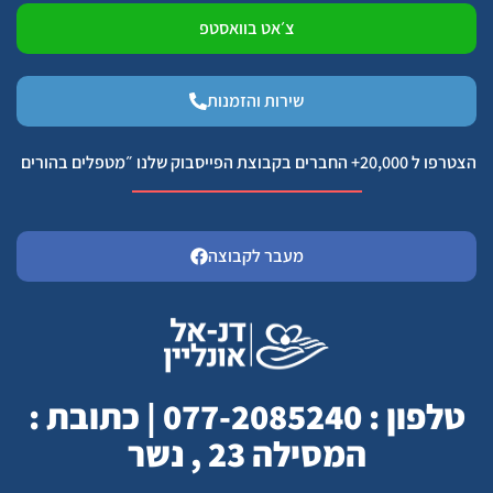
צ׳אט בוואסטפ
שירות והזמנות
הצטרפו ל 20,000+ החברים בקבוצת הפייסבוק שלנו ״מטפלים בהורים
מעבר לקבוצה
טלפון : 077-2085240 | כתובת :
המסילה 23 , נשר