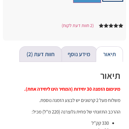
(
2
חוות דעת לקוח)
2
מדורגים
5.00
מתוך 5
מבוסס על
דירוגים של
לקוחות
תיאור
מידע נוסף
חוות דעת (2)
תיאור
מינימום הזמנה 30 יחידות (המחיר הינו ליחידה אחת).
משלוח מעל 2 קרטונים יש לבצע הזמנה נוספת.
ההרכב התזונתי של פחית גלוצרנה (220 מ"ל) מכיל:
330 קק"ל