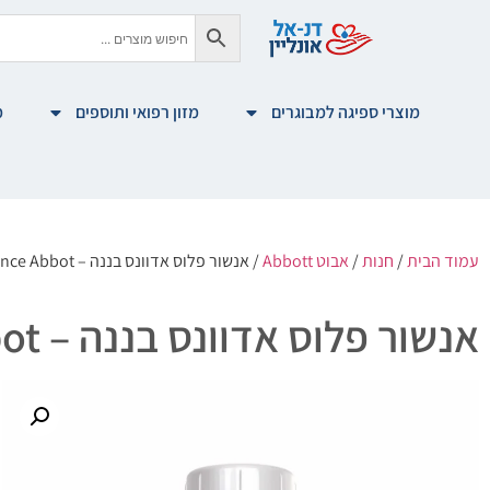
מוצרי ספיגה למבוגרים
מזון רפואי ותוספים
מ
עמוד הבית
/
חנות
/
אבוט Abbott
/ אנשור פלוס אדוונס בננה – Ensure plus advance Abbot
אנשור פלוס אדוונס בננה – Ensure plus advance Abbot