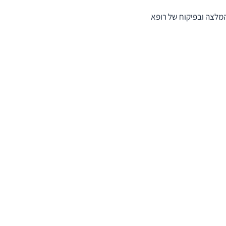
המלצה ובפיקוח של רופא