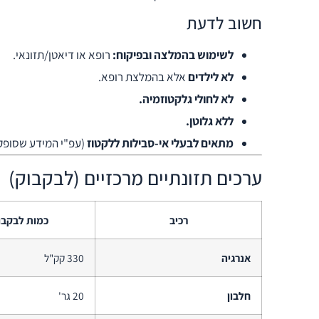
חשוב לדעת
לשימוש בהמלצה ובפיקוח:
רופא או דיאטן/תזונאי.
לא לילדים
אלא בהמלצת רופא.
לא לחולי גלקטוזמיה.
ללא גלוטן.
מתאים לבעלי אי-סבילות ללקטוז
(עפ"י המידע שסופק)
ערכים תזונתיים מרכזיים (לבקבוק)
רכיב
כמות לבקבו
אנרגיה
330 קק"ל
חלבון
20 גר'