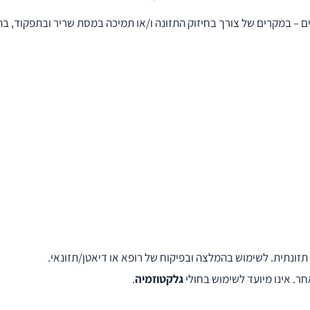
ם – במקרים של צורך בחיזוק התזונה ו/או תמיכה במסת שריר ובתפקוד, ב
ונתית. לשימוש בהמלצה ובפיקוח של רופא או דיאטן/תזונאי.
ר. אינו מיועד לשימוש בחולי
גלקטוזמיה
.