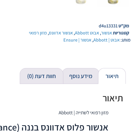
מק"ט
d4u13331
קטגוריות
אנשור
,
אבוט Abbott
,
אנשור אדוונס
,
מזון רפואי
מותג:
אבוט | Abbott
,
אנשור | Ensure
תיאור
מידע נוסף
חוות דעת (0)
תיאור
מזון רפואי לשתייה | Abbott
אנשור פלוס אדוונס בננה (Ensure Plus Advance) עם HMB