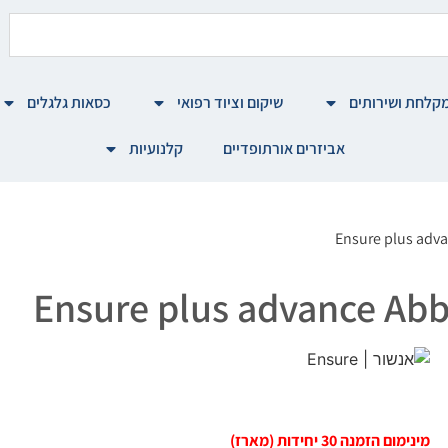
קלחת ושירותים
שיקום וציוד רפואי
כסאות גלגלים
אביזרים אורתופדיים
קלנועיות
מינימום הזמנה 30 יחידות (מארז)